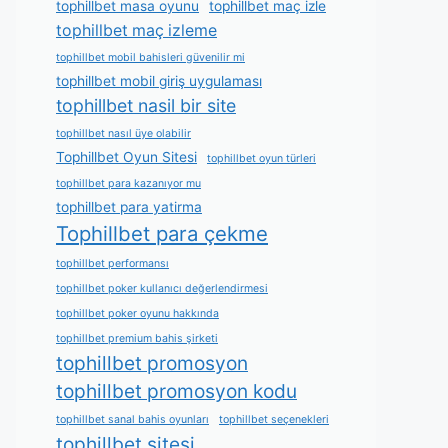
tophillbet masa oyunu
tophillbet maç izle
tophillbet maç izleme
tophillbet mobil bahisleri güvenilir mi
tophillbet mobil giriş uygulaması
tophillbet nasil bir site
tophillbet nasıl üye olabilir
Tophillbet Oyun Sitesi
tophillbet oyun türleri
tophillbet para kazanıyor mu
tophillbet para yatirma
Tophillbet para çekme
tophillbet performansı
tophillbet poker kullanıcı değerlendirmesi
tophillbet poker oyunu hakkında
tophillbet premium bahis şirketi
tophillbet promosyon
tophillbet promosyon kodu
tophillbet sanal bahis oyunları
tophillbet seçenekleri
tophillbet sitesi