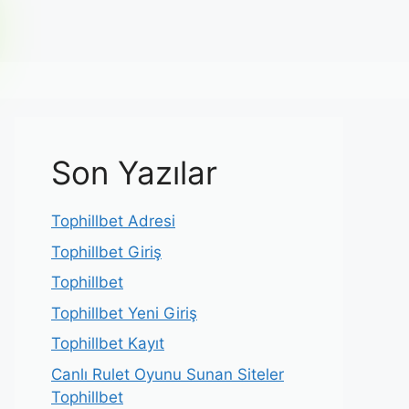
Son Yazılar
Tophillbet Adresi
Tophillbet Giriş
Tophillbet
Tophillbet Yeni Giriş
Tophillbet Kayıt
Canlı Rulet Oyunu Sunan Siteler
Tophillbet