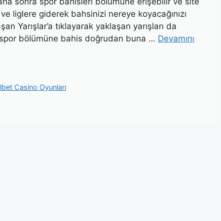
ha sonra spor bahisleri bölümüne erişebilir ve site
na ve liglere giderek bahsinizi nereye koyacağınızı
şan Yarışlar’a tıklayarak yaklaşan yarışları da
ve E-spor bölümüne bahis doğrudan buna …
Devamını
lbet Casino Oyunları