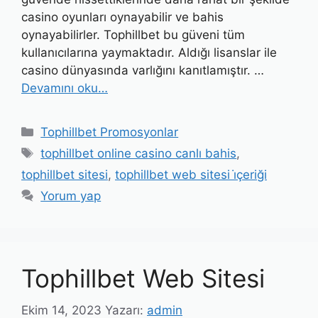
casino oyunları oynayabilir ve bahis
oynayabilirler. Tophillbet bu güveni tüm
kullanıcılarına yaymaktadır. Aldığı lisanslar ile
casino dünyasında varlığını kanıtlamıştır. …
Devamını oku…
Kategoriler
Tophillbet Promosyonlar
Etiketler
tophillbet online casino canlı bahis
,
tophillbet sitesi
,
tophillbet web sitesi i̇çeriği
Yorum yap
Tophillbet Web Sitesi
Ekim 14, 2023
Yazarı:
admin