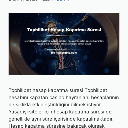
Tophillbet hesap kapatma süresi Tophillbet
hesabını kapatan casino hayranları, hesaplarının
ne sıklıkla etkinleştirildiğini bilmek istiyor.
Yasadışı siteler için hesap kapatma süresi de
genellikle aynı süre içerisinde kapatılmaktadır.
Hesap kapatma süresine bakacak olursak