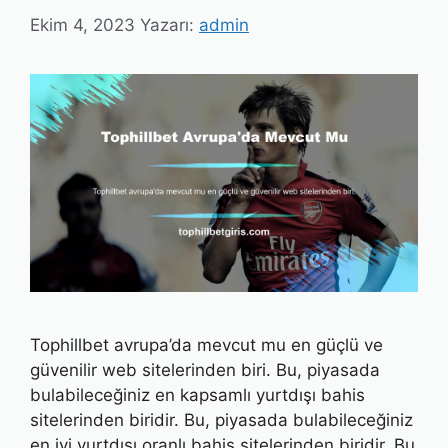
Ekim 4, 2023
Yazarı:
admin
Tophillbet avrupa’da mevcut mu en güçlü ve
güvenilir web sitelerinden biri. Bu, piyasada
bulabileceğiniz en kapsamlı yurtdışı bahis
sitelerinden biridir. Bu, piyasada bulabileceğiniz
en iyi yurtdışı oranlı bahis sitelerinden biridir. Bu