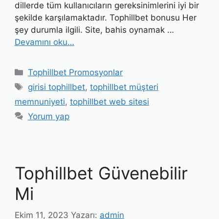
dillerde tüm kullanıcıların gereksinimlerini iyi bir
şekilde karşılamaktadır. Tophillbet bonusu Her
şey durumla ilgili. Site, bahis oynamak …
Devamını oku…
Kategoriler
Tophillbet Promosyonlar
Etiketler
girisi tophillbet
,
tophillbet müşteri
memnuniyeti
,
tophillbet web sitesi
Yorum yap
Tophillbet Güvenebilir
Mi
Ekim 11, 2023
Yazarı:
admin