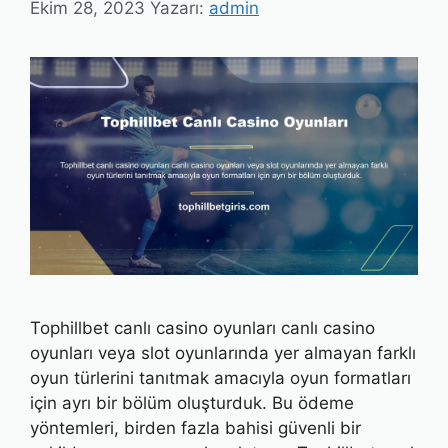
Ekim 28, 2023
Yazarı:
admin
Tophillbet canlı casino oyunları canlı casino
oyunları veya slot oyunlarında yer almayan farklı
oyun türlerini tanıtmak amacıyla oyun formatları
için ayrı bir bölüm oluşturduk. Bu ödeme
yöntemleri, birden fazla bahisi güvenli bir