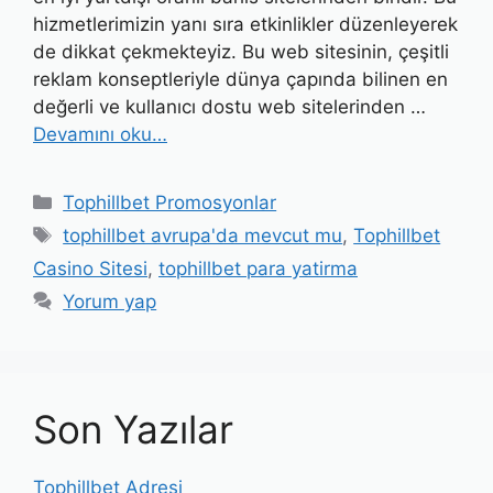
hizmetlerimizin yanı sıra etkinlikler düzenleyerek
de dikkat çekmekteyiz. Bu web sitesinin, çeşitli
reklam konseptleriyle dünya çapında bilinen en
değerli ve kullanıcı dostu web sitelerinden …
Devamını oku…
Kategoriler
Tophillbet Promosyonlar
Etiketler
tophillbet avrupa'da mevcut mu
,
Tophillbet
Casino Sitesi
,
tophillbet para yatirma
Yorum yap
Son Yazılar
Tophillbet Adresi