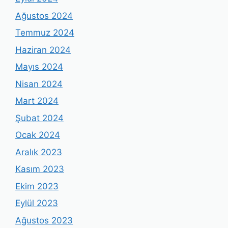
Ağustos 2024
Temmuz 2024
Haziran 2024
Mayıs 2024
Nisan 2024
Mart 2024
Şubat 2024
Ocak 2024
Aralık 2023
Kasım 2023
Ekim 2023
Eylül 2023
Ağustos 2023