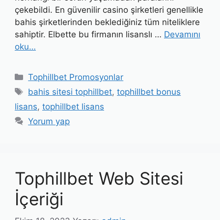
çekebildi. En güvenilir casino şirketleri genellikle
bahis şirketlerinden beklediğiniz tüm niteliklere
sahiptir. Elbette bu firmanın lisanslı …
Devamını
oku…
Kategoriler
Tophillbet Promosyonlar
Etiketler
bahis sitesi tophillbet
,
tophillbet bonus
lisans
,
tophillbet lisans
Yorum yap
Tophillbet Web Sitesi
İçeriği