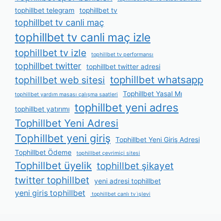
tophillbet telegram
tophillbet tv
tophillbet tv canli maç
tophillbet tv canli maç izle
tophillbet tv izle
tophillbet tv performansı
tophillbet twitter
tophillbet twitter adresi
tophillbet whatsapp
tophillbet web sitesi
Tophillbet Yasal Mı
tophillbet yardım masası çalışma saatleri
tophillbet yeni adres
tophillbet yatırımı
Tophillbet Yeni Adresi
Tophillbet yeni giriş
Tophillbet Yeni Giriş Adresi
Tophillbet Ödeme
tophillbet çevrimiçi sitesi
Tophillbet üyelik
tophillbet şikayet
twitter tophillbet
yeni adresi tophillbet
yeni giris tophillbet
tophillbet canlı tv i̇şlevi