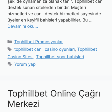
şekilde oynamanıza olanak tanır. Tophillbet canlı
destek sunan sitelerden biridir. Müşteri
hizmetleri ve canlı destek hizmetleri sayesinde
üyeler en keyifli bahisleri yapabilirler. Bu …
Devamını oku…
Kategoriler
Tophillbet Promosyonlar
Etiketler
tophillbet canlı casino oyunları
,
Tophillbet
Casino Sitesi
,
Tophillbet spor bahisleri
Yorum yap
Tophillbet Online Çağrı
Merkezi