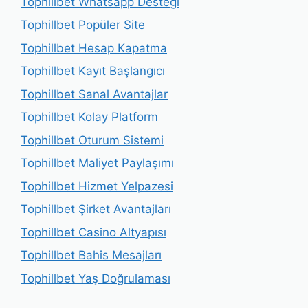
Tophillbet Whatsapp Desteği
Tophillbet Popüler Site
Tophillbet Hesap Kapatma
Tophillbet Kayıt Başlangıcı
Tophillbet Sanal Avantajlar
Tophillbet Kolay Platform
Tophillbet Oturum Sistemi
Tophillbet Maliyet Paylaşımı
Tophillbet Hizmet Yelpazesi
Tophillbet Şirket Avantajları
Tophillbet Casino Altyapısı
Tophillbet Bahis Mesajları
Tophillbet Yaş Doğrulaması