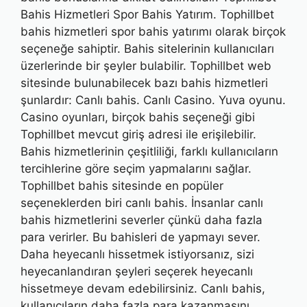
Bahis Hizmetleri Spor Bahis Yatırım. Tophillbet
bahis hizmetleri spor bahis yatırımı olarak birçok
seçeneğe sahiptir. Bahis sitelerinin kullanıcıları
üzerlerinde bir şeyler bulabilir. Tophillbet web
sitesinde bulunabilecek bazı bahis hizmetleri
şunlardır: Canlı bahis. Canlı Casino. Yuva oyunu.
Casino oyunları, birçok bahis seçeneği gibi
Tophillbet mevcut giriş adresi ile erişilebilir.
Bahis hizmetlerinin çeşitliliği, farklı kullanıcıların
tercihlerine göre seçim yapmalarını sağlar.
Tophillbet bahis sitesinde en popüler
seçeneklerden biri canlı bahis. İnsanlar canlı
bahis hizmetlerini severler çünkü daha fazla
para verirler. Bu bahisleri de yapmayı sever.
Daha heyecanlı hissetmek istiyorsanız, sizi
heyecanlandıran şeyleri seçerek heyecanlı
hissetmeye devam edebilirsiniz. Canlı bahis,
kullanıcıların daha fazla para kazanmasını