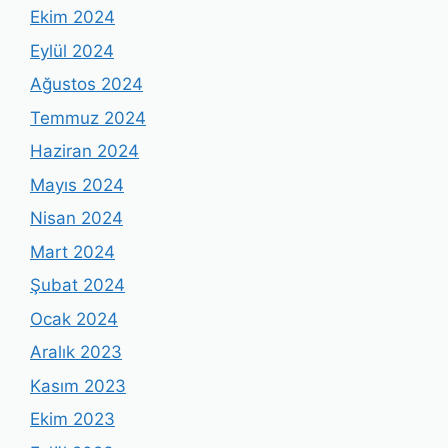
Ekim 2024
Eylül 2024
Ağustos 2024
Temmuz 2024
Haziran 2024
Mayıs 2024
Nisan 2024
Mart 2024
Şubat 2024
Ocak 2024
Aralık 2023
Kasım 2023
Ekim 2023