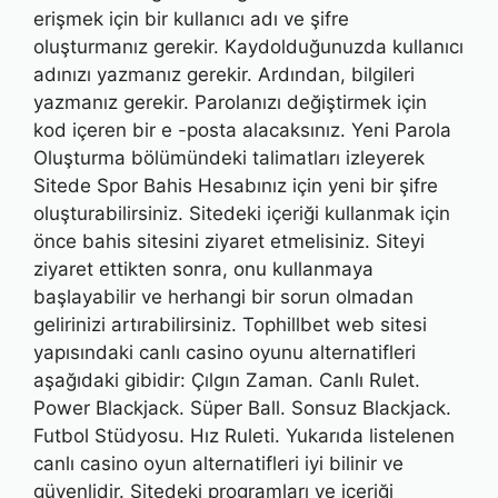
erişmek için bir kullanıcı adı ve şifre
oluşturmanız gerekir. Kaydolduğunuzda kullanıcı
adınızı yazmanız gerekir. Ardından, bilgileri
yazmanız gerekir. Parolanızı değiştirmek için
kod içeren bir e -posta alacaksınız. Yeni Parola
Oluşturma bölümündeki talimatları izleyerek
Sitede Spor Bahis Hesabınız için yeni bir şifre
oluşturabilirsiniz. Sitedeki içeriği kullanmak için
önce bahis sitesini ziyaret etmelisiniz. Siteyi
ziyaret ettikten sonra, onu kullanmaya
başlayabilir ve herhangi bir sorun olmadan
gelirinizi artırabilirsiniz. Tophillbet web sitesi
yapısındaki canlı casino oyunu alternatifleri
aşağıdaki gibidir: Çılgın Zaman. Canlı Rulet.
Power Blackjack. Süper Ball. Sonsuz Blackjack.
Futbol Stüdyosu. Hız Ruleti. Yukarıda listelenen
canlı casino oyun alternatifleri iyi bilinir ve
güvenlidir. Sitedeki programları ve içeriği