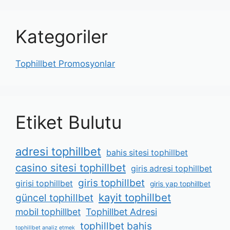
Kategoriler
Tophillbet Promosyonlar
Etiket Bulutu
adresi tophillbet
bahis sitesi tophillbet
casino sitesi tophillbet
giris adresi tophillbet
giris tophillbet
girisi tophillbet
giris yap tophillbet
kayit tophillbet
güncel tophillbet
mobil tophillbet
Tophillbet Adresi
tophillbet bahis
tophillbet analiz etmek