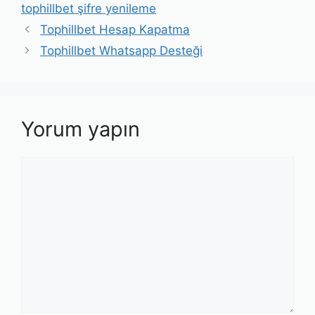
tophillbet şifre yenileme
Tophillbet Hesap Kapatma
Tophillbet Whatsapp Desteği
Yorum yapın
Yorum