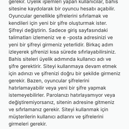
gerekir. Üyelik işlemleri yapan kullanıcılar, bahis
sitesine kaydolarak bir oyuncu hesabı açabilir.
Oyuncular genellikle şifrelerini sıfırlamak ve
kendileri için yeni bir şifre oluşturmak ister.
Şifreyi değiştirin. Sadece giriş sayfasındaki
talimatları izlemeniz ve e -posta adresinizi ve
yeni bir şifreyi girmeniz yeterlidir. Birkaç adım
izleyerek şifrenizi kısa sürede sıfırlayabilirsiniz.
Bahis siteleri üyelik adımında kullanıcı adı ve
şifre gerektirir. Siteyi kullanmaya devam etmek
için adınızı ve şifrenizi doğru bir şekilde girmeniz
gerekir. Bazen, oyuncular şifrelerini
hatırlamayabilir veya yeni bir şifre yapmak
istemeyebilirler. Parolanızı hatırlayamıyor veya
değiştiremiyorsanız, sitenin adresine gitmeniz
ve sıfırlamanız gerekir. Siteyi kullanmak için
müşterilerin kullanıcı adlarını ve şifrelerini
girmeleri gerekir.