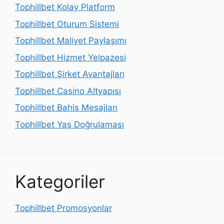
Tophillbet Kolay Platform
Tophillbet Oturum Sistemi
Tophillbet Maliyet Paylaşımı
Tophillbet Hizmet Yelpazesi
Tophillbet Şirket Avantajları
Tophillbet Casino Altyapısı
Tophillbet Bahis Mesajları
Tophillbet Yaş Doğrulaması
Kategoriler
Tophillbet Promosyonlar