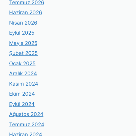
Temmuz 2026
Haziran 2026
Nisan 2026
Eylül 2025
Mayıs 2025
Şubat 2025
Ocak 2025
Aralık 2024
Kasım 2024
Ekim 2024
Eylül 2024
Ağustos 2024
Temmuz 2024
Haziran 2024