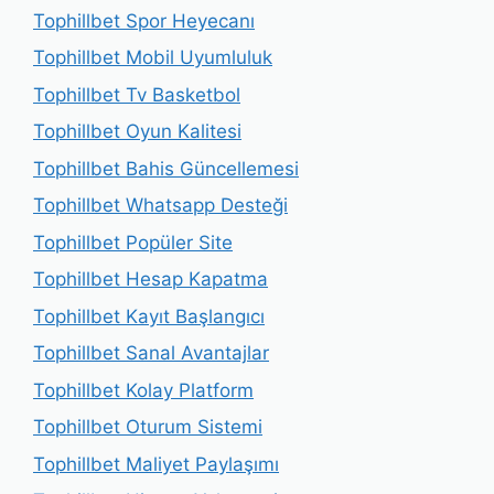
Tophillbet Spor Heyecanı
Tophillbet Mobil Uyumluluk
Tophillbet Tv Basketbol
Tophillbet Oyun Kalitesi
Tophillbet Bahis Güncellemesi
Tophillbet Whatsapp Desteği
Tophillbet Popüler Site
Tophillbet Hesap Kapatma
Tophillbet Kayıt Başlangıcı
Tophillbet Sanal Avantajlar
Tophillbet Kolay Platform
Tophillbet Oturum Sistemi
Tophillbet Maliyet Paylaşımı