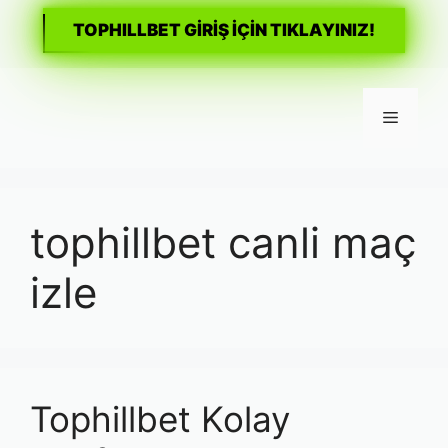
TOPHILLBET GİRİŞ İÇİN TIKLAYINIZ!
İçeriğe
atla
Menü
tophillbet canli maç
izle
Tophillbet Kolay