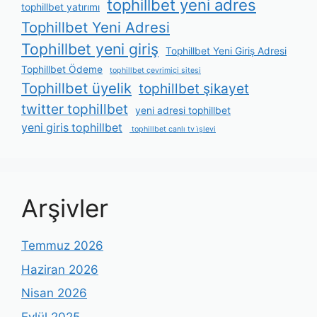
tophillbet yeni adres
tophillbet yatırımı
Tophillbet Yeni Adresi
Tophillbet yeni giriş
Tophillbet Yeni Giriş Adresi
Tophillbet Ödeme
tophillbet çevrimiçi sitesi
Tophillbet üyelik
tophillbet şikayet
twitter tophillbet
yeni adresi tophillbet
yeni giris tophillbet
tophillbet canlı tv i̇şlevi
Arşivler
Temmuz 2026
Haziran 2026
Nisan 2026
Eylül 2025