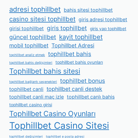
adresi tophillbet
bahis sitesi tophillbet
casino sitesi tophillbet
giris adresi tophillbet
giris tophillbet
girisi tophillbet
giris yap tophillbet
kayit tophillbet
güncel tophillbet
mobil tophillbet
Tophillbet Adresi
tophillbet bahis
tophillbet analiz etmek
tophillbet bahis oyunları
tophillbet bahis değişimleri
Tophillbet bahis sitesi
tophillbet bonus
tophillbet bağlantı seçenekleri
tophillbet canli destek
tophillbet canli
tophillbet canli maç izle
tophillbet canlı bahis
tophillbet casino girişi
Tophillbet Casino Oyunları
Tophillbet Casino Sitesi
tophillbet değişimleri
tophillbet e posta adresi