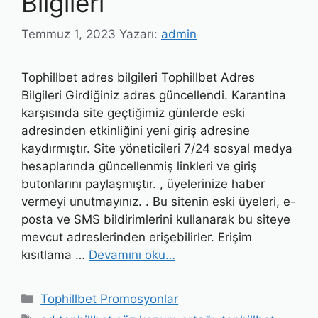
Bilgileri
Temmuz 1, 2023
Yazarı:
admin
Tophillbet adres bilgileri Tophillbet Adres
Bilgileri Girdiğiniz adres güncellendi. Karantina
karşısında site geçtiğimiz günlerde eski
adresinden etkinliğini yeni giriş adresine
kaydırmıştır. Site yöneticileri 7/24 sosyal medya
hesaplarında güncellenmiş linkleri ve giriş
butonlarını paylaşmıştır. , üyelerinize haber
vermeyi unutmayınız. . Bu sitenin eski üyeleri, e-
posta ve SMS bildirimlerini kullanarak bu siteye
mevcut adreslerinden erişebilirler. Erişim
kısıtlama …
Devamını oku…
Kategoriler
Tophillbet Promosyonlar
Etiketler