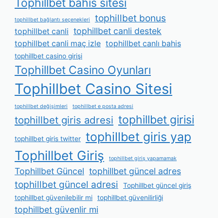
Tophillbet bahis sitesi
tophillbet bonus
tophillbet bağlantı seçenekleri
tophillbet canli destek
tophillbet canli
tophillbet canli maç izle
tophillbet canlı bahis
tophillbet casino girişi
Tophillbet Casino Oyunları
Tophillbet Casino Sitesi
tophillbet değişimleri
tophillbet e posta adresi
tophillbet girisi
tophillbet giris adresi
tophillbet giris yap
tophillbet giris twitter
Tophillbet Giriş
tophillbet giriş yapamamak
Tophillbet Güncel
tophillbet güncel adres
tophillbet güncel adresi
Tophillbet güncel giriş
tophillbet güvenilebilir mi
tophillbet güvenilirliği
tophillbet güvenlir mi