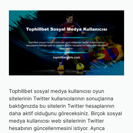
Tophillbet sosyal medya kullanıcısı oyun
sitelerinin Twitter kullanıcılarının sonuçlarına
baktığınızda bu sitelerin Twitter hesaplarının
daha aktif olduğunu göreceksiniz. Birçok sosyal
medya kullanıcısı web sitelerinin Twitter
hesabının güncellenmesini istiyor. Ayrıca