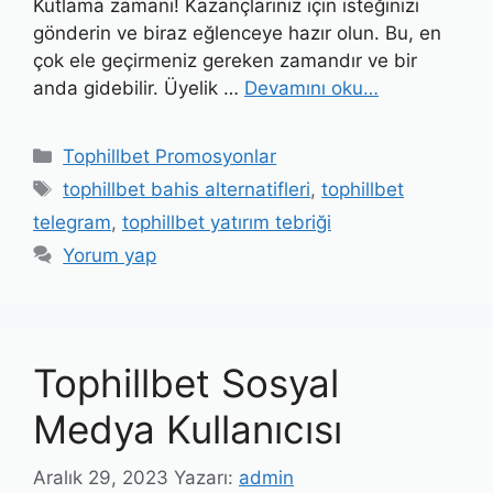
Kutlama zamanı! Kazançlarınız için isteğinizi
gönderin ve biraz eğlenceye hazır olun. Bu, en
çok ele geçirmeniz gereken zamandır ve bir
anda gidebilir. Üyelik …
Devamını oku…
Kategoriler
Tophillbet Promosyonlar
Etiketler
tophillbet bahis alternatifleri
,
tophillbet
telegram
,
tophillbet yatırım tebriği
Yorum yap
Tophillbet Sosyal
Medya Kullanıcısı
Aralık 29, 2023
Yazarı:
admin