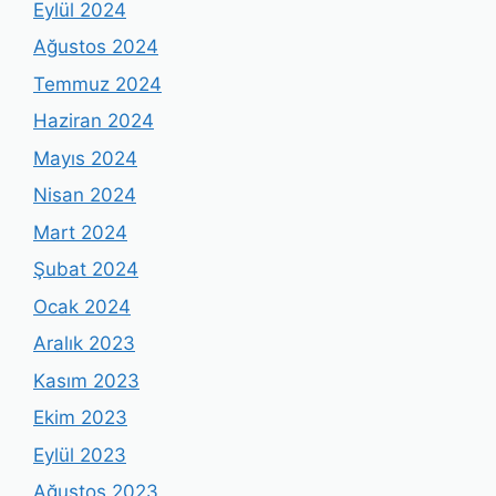
Eylül 2024
Ağustos 2024
Temmuz 2024
Haziran 2024
Mayıs 2024
Nisan 2024
Mart 2024
Şubat 2024
Ocak 2024
Aralık 2023
Kasım 2023
Ekim 2023
Eylül 2023
Ağustos 2023