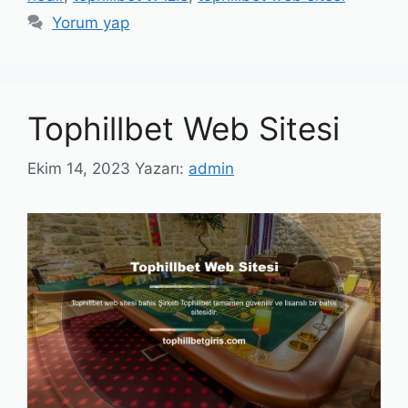
Yorum yap
Tophillbet Web Sitesi
Ekim 14, 2023
Yazarı:
admin