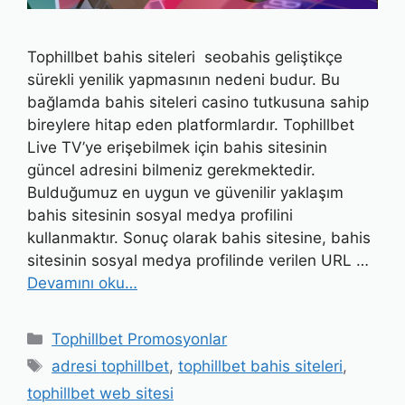
Tophillbet bahis siteleri seobahis geliştikçe
sürekli yenilik yapmasının nedeni budur. Bu
bağlamda bahis siteleri casino tutkusuna sahip
bireylere hitap eden platformlardır. Tophillbet
Live TV’ye erişebilmek için bahis sitesinin
güncel adresini bilmeniz gerekmektedir.
Bulduğumuz en uygun ve güvenilir yaklaşım
bahis sitesinin sosyal medya profilini
kullanmaktır. Sonuç olarak bahis sitesine, bahis
sitesinin sosyal medya profilinde verilen URL …
Devamını oku…
Kategoriler
Tophillbet Promosyonlar
Etiketler
adresi tophillbet
,
tophillbet bahis siteleri
,
tophillbet web sitesi