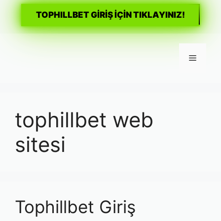
TOPHILLBET GİRİŞ İÇİN TIKLAYINIZ!
İçeriğe
atla
Menü
tophillbet web
sitesi
Tophillbet Giriş