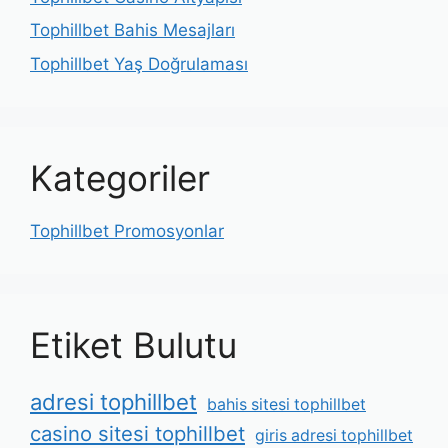
Tophillbet Bahis Mesajları
Tophillbet Yaş Doğrulaması
Kategoriler
Tophillbet Promosyonlar
Etiket Bulutu
adresi tophillbet
bahis sitesi tophillbet
casino sitesi tophillbet
giris adresi tophillbet