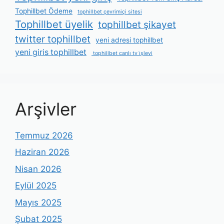
Tophillbet Ödeme
tophillbet çevrimiçi sitesi
Tophillbet üyelik
tophillbet şikayet
twitter tophillbet
yeni adresi tophillbet
yeni giris tophillbet
tophillbet canlı tv i̇şlevi
Arşivler
Temmuz 2026
Haziran 2026
Nisan 2026
Eylül 2025
Mayıs 2025
Şubat 2025