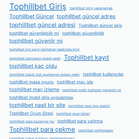
Tophillbet Giriş
tophillbet giriş yapamamak
Tophillbet Güncel
tophillbet güncel adres
tophillbet güncel adresi
Tophillbet güncel giriş
tophillbet güvenilebilir mi
tophillbet güvenilirliği
tophillbet güvenlir mi
tophillbet i̇çin kayıt talimatları hakkında bilgi
Tophillbet kayıt
tophillbet katılmanın önemi nedir
tophillbet kaç oldu
tophillbet kullanıcılar
tophillbet klasik slot oyunlarının anlamı nedir
tophillbet masa oyunu
tophillbet maç izle
tophillbet maç izleme
tophillbet mobil bahisleri güvenilir mi
tophillbet mobil giriş uygulaması
tophillbet nasil bir site
tophillbet nasıl üye olabilir
Tophillbet Oyun Sitesi
tophillbet oyun türleri
tophillbet para yatirma
tophillbet para kazanıyor mu
Tophillbet para çekme
tophillbet performansı
tophillbet poker kullanıcı değerlendirmesi