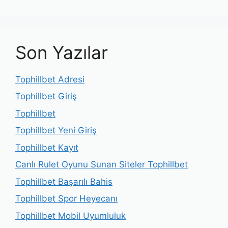
Son Yazılar
Tophillbet Adresi
Tophillbet Giriş
Tophillbet
Tophillbet Yeni Giriş
Tophillbet Kayıt
Canlı Rulet Oyunu Sunan Siteler Tophillbet
Tophillbet Başarılı Bahis
Tophillbet Spor Heyecanı
Tophillbet Mobil Uyumluluk