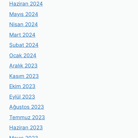
Haziran 2024
Mayıs 2024
Nisan 2024
Mart 2024
Şubat 2024
Ocak 2024
Aralık 2023
Kasım 2023
Ekim 2023
Eylül 2023
Ağustos 2023
Temmuz 2023
Haziran 2023
Mayıs 2023