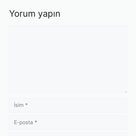
Yorum yapın
Yorum
İsim
E-
posta