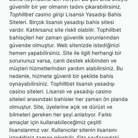
güvenilir bir yer olmanın tadını çıkarabilirsiniz.
Tophillbet casino girişi
Lisanslı Yasadışı Bahis
Siteleri. Birçok lisanslı yasadışı bahis sitesi
vardır. Katılırsanız site riskli olabilir. Tophillbet
bahisçileri her zaman güvenlik sorunlarından
güvende olmuştur. Web sitenizde istediğinizi
hemen yapabilirsiniz. Site ile ilgili herhangi bir
sorununuz varsa, canlı destek ekibinden ve
müşteri hizmetlerinden yardım alabilirsiniz. Bu
nedenle, hizmete güvenli bir şekilde bahis
oynayabilirsiniz. Tophillbet lisanslı yasadışı
casino siteleri. Lisanslı ve yasadışı casino
siteleri arasındaki bahisler her zaman ön planda
olmuştur. Site, üyelerine açık ve dürüst ve
bilmeleri gereken her şeyi anlatıyor. Farklı
amaçlar için kullanabileceğimiz çeşitli
lisanslarımız var. Kullanıcılar sitenin lisansını
istediğiniz zaman görebilir. Site sayfasındaki