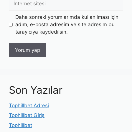
İnternet
sitesi
Daha sonraki yorumlarımda kullanılması için
adım, e-posta adresim ve site adresim bu
tarayıcıya kaydedilsin.
Son Yazılar
Tophillbet Adresi
Tophillbet Giriş
Tophillbet