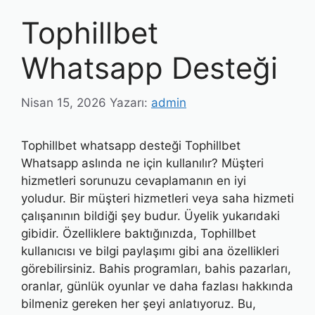
Tophillbet
Whatsapp Desteği
Nisan 15, 2026
Yazarı:
admin
Tophillbet whatsapp desteği Tophillbet
Whatsapp aslında ne için kullanılır? Müşteri
hizmetleri sorunuzu cevaplamanın en iyi
yoludur. Bir müşteri hizmetleri veya saha hizmeti
çalışanının bildiği şey budur. Üyelik yukarıdaki
gibidir. Özelliklere baktığınızda, Tophillbet
kullanıcısı ve bilgi paylaşımı gibi ana özellikleri
görebilirsiniz. Bahis programları, bahis pazarları,
oranlar, günlük oyunlar ve daha fazlası hakkında
bilmeniz gereken her şeyi anlatıyoruz. Bu,