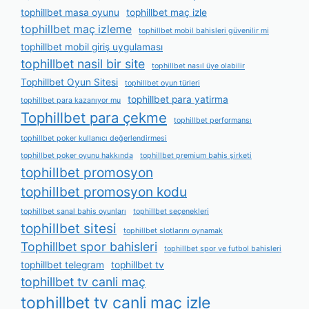
tophillbet masa oyunu
tophillbet maç izle
tophillbet maç izleme
tophillbet mobil bahisleri güvenilir mi
tophillbet mobil giriş uygulaması
tophillbet nasil bir site
tophillbet nasıl üye olabilir
Tophillbet Oyun Sitesi
tophillbet oyun türleri
tophillbet para yatirma
tophillbet para kazanıyor mu
Tophillbet para çekme
tophillbet performansı
tophillbet poker kullanıcı değerlendirmesi
tophillbet poker oyunu hakkında
tophillbet premium bahis şirketi
tophillbet promosyon
tophillbet promosyon kodu
tophillbet sanal bahis oyunları
tophillbet seçenekleri
tophillbet sitesi
tophillbet slotlarını oynamak
Tophillbet spor bahisleri
tophillbet spor ve futbol bahisleri
tophillbet telegram
tophillbet tv
tophillbet tv canli maç
tophillbet tv canli maç izle