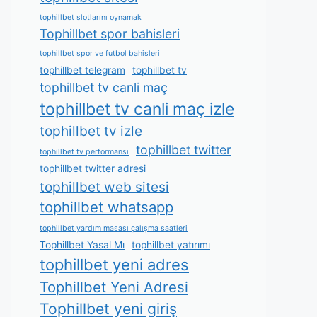
tophillbet slotlarını oynamak
Tophillbet spor bahisleri
tophillbet spor ve futbol bahisleri
tophillbet telegram
tophillbet tv
tophillbet tv canli maç
tophillbet tv canli maç izle
tophillbet tv izle
tophillbet twitter
tophillbet tv performansı
tophillbet twitter adresi
tophillbet web sitesi
tophillbet whatsapp
tophillbet yardım masası çalışma saatleri
Tophillbet Yasal Mı
tophillbet yatırımı
tophillbet yeni adres
Tophillbet Yeni Adresi
Tophillbet yeni giriş