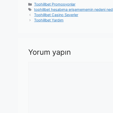
Kategoriler
Tophillbet Promosyonlar
Etiketler
tophillbet hesabıma erişemememin nedeni nedi
Tophillbet Casino Severler
Tophillbet Yardım
Yorum yapın
Yorum