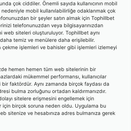
nda çok ciddiler. Önemli sayıda kullanıcının mobil
i nedeniyle mobil kullanılabilirliğe odaklanmak çok
fonunuzdan bir şeyler satın almak için Tophillbet
lerinizi telefonunuzdan veya bilgisayarınızdan
i web siteleri oluşturuluyor. Tophillbet aynı
daha temiz ve menülere daha erişilebilir.
a çekme işlemleri ve bahisler gibi işlemleri izlemeyi
üzde hemen hemen tüm web sitelerinin bir
azlardaki mükemmel performansı, kullanıcılar
i bir faktördür. Aynı zamanda birçok faydası da
adresi bulma zorluğunu ortadan kaldırmanızdır.
 dolayı sitelere erişmesini engellemek için
ılar için birçok soruna neden oldu. Uygulama bu
 web sitenize ve hesabınıza adres bulmanıza gerek