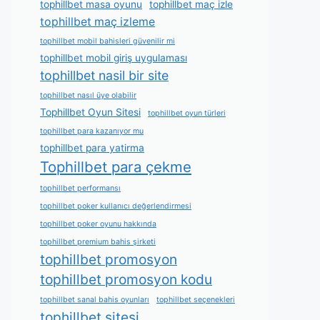
tophillbet masa oyunu
tophillbet maç izle
tophillbet maç izleme
tophillbet mobil bahisleri güvenilir mi
tophillbet mobil giriş uygulaması
tophillbet nasil bir site
tophillbet nasıl üye olabilir
Tophillbet Oyun Sitesi
tophillbet oyun türleri
tophillbet para kazanıyor mu
tophillbet para yatirma
Tophillbet para çekme
tophillbet performansı
tophillbet poker kullanıcı değerlendirmesi
tophillbet poker oyunu hakkında
tophillbet premium bahis şirketi
tophillbet promosyon
tophillbet promosyon kodu
tophillbet sanal bahis oyunları
tophillbet seçenekleri
tophillbet sitesi