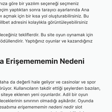
ıza göre bir yazılım seçeneği seçmeniz
eçim yaptıktan sonra tarayıcı ayarlarında Ana
açmak için bir kısa yol oluşturabilirsiniz. Bu
bet adresini kolaylıkla görüntüleyebilirsiniz
eceğiniz tekliflerdir. Bu site oyun oynamak için
 ödüllendirir. Yaptığınız oyunlar ve kazandığınız
ıma Erişemememin Nedeni
aha da değerli hale geliyor ve casinolar ve spor
üyor. Kullanıcıların takdir ettiği şeylerden bazıları,
e siteye eklenen yeni oyunlardır. Adil bir oyun
eceklerinin sınırının olmadığı aşikârdır. Oyunda
 hesabıma erişemememin nedeni nedir
slot