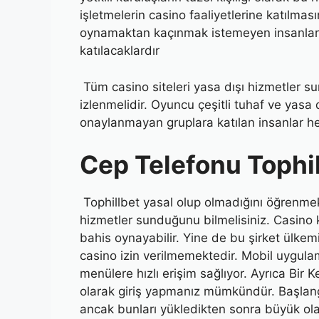
işletmelerin casino faaliyetlerine katılmas
oynamaktan kaçınmak istemeyen insanlar, 
katılacaklardır
Tüm casino siteleri yasa dışı hizmetler s
izlenmelidir. Oyuncu çeşitli tuhaf ve yasa d
onaylanmayan gruplara katılan insanlar her
Cep Telefonu Tophi
Tophillbet yasal olup olmadığını öğrenmek
hizmetler sunduğunu bilmelisiniz. Casino 
bahis oynayabilir. Yine de bu şirket ülkemi
casino izin verilmemektedir. Mobil uygula
menülere hızlı erişim sağlıyor. Ayrıca Bir K
olarak giriş yapmanız mümkündür. Başlang
ancak bunları yükledikten sonra büyük olas