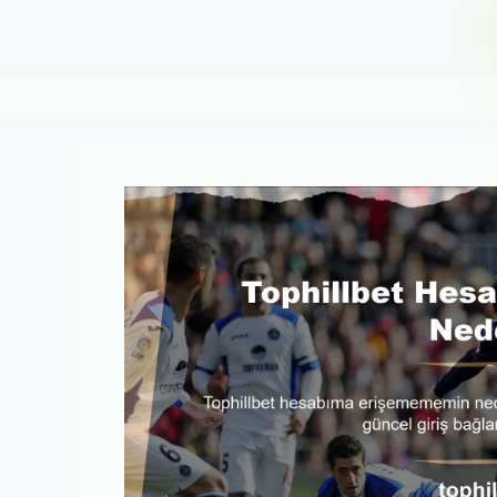
İçeriğe
atla