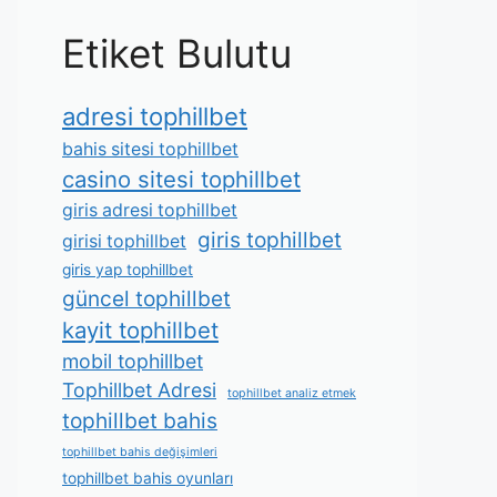
Etiket Bulutu
adresi tophillbet
bahis sitesi tophillbet
casino sitesi tophillbet
giris adresi tophillbet
giris tophillbet
girisi tophillbet
giris yap tophillbet
güncel tophillbet
kayit tophillbet
mobil tophillbet
Tophillbet Adresi
tophillbet analiz etmek
tophillbet bahis
tophillbet bahis değişimleri
tophillbet bahis oyunları