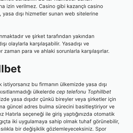
ına izin verilmez. Casino gibi kazançlı casino
yasa dışı hizmetler sunan web sitelerine
unmaktadır ve şirket tarafından yakından
ışı olaylarla karşılaşabilir. Yasadışı ve
 zaman para ve ahlaki sorunlarla karşılaşırlar.
llbet
 istiyorsanız bu firmanın ülkemizde yasa dışı
kısıtlanmadığı ülkelerde
cep telefonu Tophillbet
zde yasa dışıdır çünkü bireyler veya şirketler için
ma güncel adres bulma sürecini basitleştiriyor ve
ez Hatırla seçeneği ile giriş yaptığınızda otomatik
ıçta iki uygulamaya sahip olmak tuhaf görünebilir,
ılıkla bir değişiklik gözlemleyeceksiniz. Spor