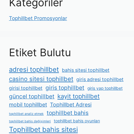
Kategoriler
Tophillbet Promosyonlar
Etiket Bulutu
adresi tophillbet
bahis sitesi tophillbet
casino sitesi tophillbet
giris adresi tophillbet
giris tophillbet
girisi tophillbet
giris yap tophillbet
kayit tophillbet
güncel tophillbet
mobil tophillbet
Tophillbet Adresi
tophillbet bahis
tophillbet analiz etmek
tophillbet bahis oyunları
tophillbet bahis değişimleri
Tophillbet bahis sitesi