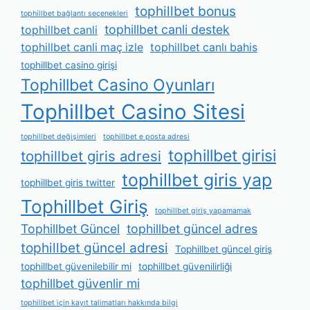
tophillbet bonus
tophillbet bağlantı seçenekleri
tophillbet canli destek
tophillbet canli
tophillbet canli maç izle
tophillbet canlı bahis
tophillbet casino girişi
Tophillbet Casino Oyunları
Tophillbet Casino Sitesi
tophillbet değişimleri
tophillbet e posta adresi
tophillbet girisi
tophillbet giris adresi
tophillbet giris yap
tophillbet giris twitter
Tophillbet Giriş
tophillbet giriş yapamamak
Tophillbet Güncel
tophillbet güncel adres
tophillbet güncel adresi
Tophillbet güncel giriş
tophillbet güvenilebilir mi
tophillbet güvenilirliği
tophillbet güvenlir mi
tophillbet i̇çin kayıt talimatları hakkında bilgi