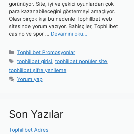
görünüyor. Site, iyi ve çekici oyunlardan çok
para kazanabileceğini göstermeyi amaçlıyor.
Olası birçok kişi bu nedenle Tophillbet web
sitesinde yorum yazıyor. Bahisçiler, Tophillbet
casino ve spor …
Devamını oku…
Kategoriler
Tophillbet Promosyonlar
Etiketler
tophillbet girisi
,
tophillbet popüler site
,
tophillbet şifre yenileme
Yorum yap
Son Yazılar
Tophillbet Adresi