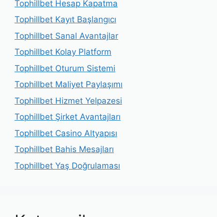
Tophillbet Hesap Kapatma
Tophillbet Kayıt Başlangıcı
Tophillbet Sanal Avantajlar
Tophillbet Kolay Platform
Tophillbet Oturum Sistemi
Tophillbet Maliyet Paylaşımı
Tophillbet Hizmet Yelpazesi
Tophillbet Şirket Avantajları
Tophillbet Casino Altyapısı
Tophillbet Bahis Mesajları
Tophillbet Yaş Doğrulaması