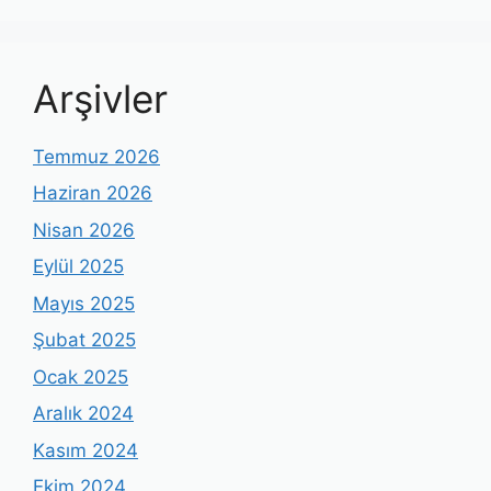
Arşivler
Temmuz 2026
Haziran 2026
Nisan 2026
Eylül 2025
Mayıs 2025
Şubat 2025
Ocak 2025
Aralık 2024
Kasım 2024
Ekim 2024