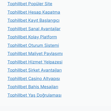
Tophillbet Popüler Site
Tophillbet Hesap Kapatma
Tophillbet Kayıt Başlangıcı
Tophillbet Sanal Avantajlar
Tophillbet Kolay Platform
Tophillbet Oturum Sistemi
Tophillbet Maliyet Paylaşımı
Tophillbet Hizmet Yelpazesi
Tophillbet Şirket Avantajları
Tophillbet Casino Altyapısı
Tophillbet Bahis Mesajları
Tophillbet Yaş Doğrulaması