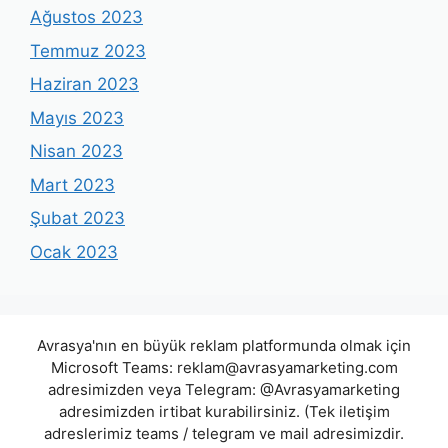
Ağustos 2023
Temmuz 2023
Haziran 2023
Mayıs 2023
Nisan 2023
Mart 2023
Şubat 2023
Ocak 2023
Avrasya'nın en büyük reklam platformunda olmak için
Microsoft Teams:
reklam@avrasyamarketing.com
adresimizden veya Telegram: @Avrasyamarketing
adresimizden irtibat kurabilirsiniz. (Tek iletişim
adreslerimiz teams / telegram ve mail adresimizdir.