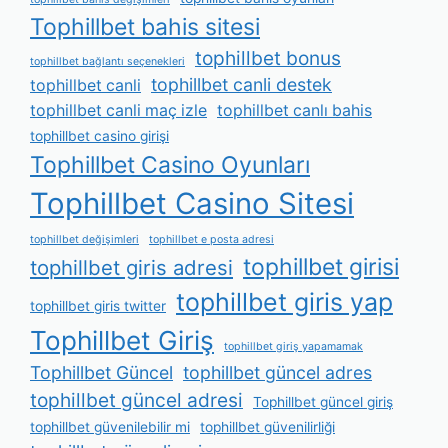
Tophillbet bahis sitesi
tophillbet bonus
tophillbet bağlantı seçenekleri
tophillbet canli destek
tophillbet canli
tophillbet canli maç izle
tophillbet canlı bahis
tophillbet casino girişi
Tophillbet Casino Oyunları
Tophillbet Casino Sitesi
tophillbet değişimleri
tophillbet e posta adresi
tophillbet girisi
tophillbet giris adresi
tophillbet giris yap
tophillbet giris twitter
Tophillbet Giriş
tophillbet giriş yapamamak
Tophillbet Güncel
tophillbet güncel adres
tophillbet güncel adresi
Tophillbet güncel giriş
tophillbet güvenilebilir mi
tophillbet güvenilirliği