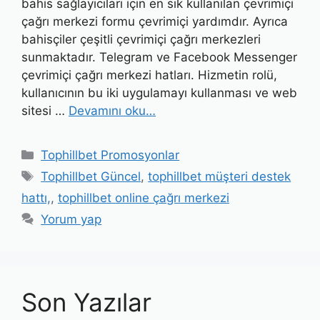
bahis sağlayıcıları için en sık kullanılan çevrimiçi
çağrı merkezi formu çevrimiçi yardımdır. Ayrıca
bahisçiler çeşitli çevrimiçi çağrı merkezleri
sunmaktadır. Telegram ve Facebook Messenger
çevrimiçi çağrı merkezi hatları. Hizmetin rolü,
kullanıcının bu iki uygulamayı kullanması ve web
sitesi …
Devamını oku…
Kategoriler
Tophillbet Promosyonlar
Etiketler
Tophillbet Güncel
,
tophillbet müşteri destek
hattı,
,
tophillbet online çağrı merkezi
Yorum yap
Son Yazılar