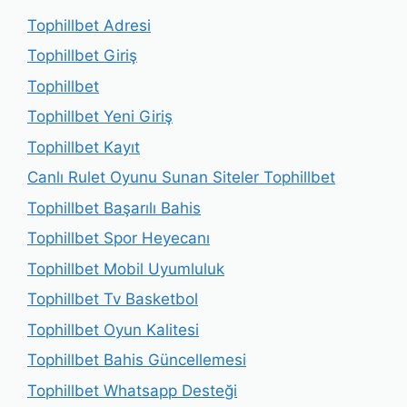
Tophillbet Adresi
Tophillbet Giriş
Tophillbet
Tophillbet Yeni Giriş
Tophillbet Kayıt
Canlı Rulet Oyunu Sunan Siteler Tophillbet
Tophillbet Başarılı Bahis
Tophillbet Spor Heyecanı
Tophillbet Mobil Uyumluluk
Tophillbet Tv Basketbol
Tophillbet Oyun Kalitesi
Tophillbet Bahis Güncellemesi
Tophillbet Whatsapp Desteği