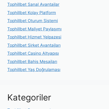
Tophillbet Sanal Avantajlar
Tophillbet Kolay Platform
Tophillbet Oturum Sistemi
Tophillbet Maliyet Paylaşımı
Tophillbet Hizmet Yelpazesi
Tophillbet Şirket Avantajları
Tophillbet Casino Altyapısı
Tophillbet Bahis Mesajları
Tophillbet Yaş Doğrulaması
Kategoriler