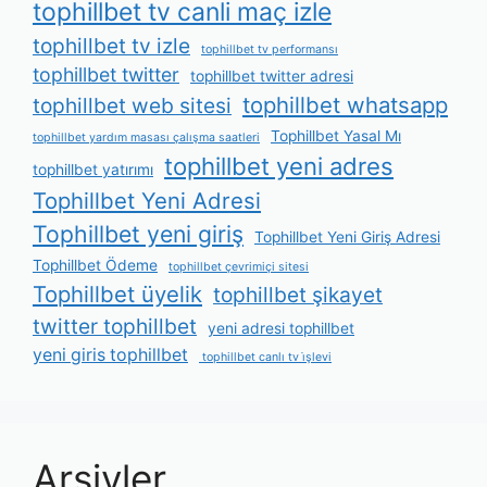
tophillbet tv canli maç izle
tophillbet tv izle
tophillbet tv performansı
tophillbet twitter
tophillbet twitter adresi
tophillbet whatsapp
tophillbet web sitesi
Tophillbet Yasal Mı
tophillbet yardım masası çalışma saatleri
tophillbet yeni adres
tophillbet yatırımı
Tophillbet Yeni Adresi
Tophillbet yeni giriş
Tophillbet Yeni Giriş Adresi
Tophillbet Ödeme
tophillbet çevrimiçi sitesi
Tophillbet üyelik
tophillbet şikayet
twitter tophillbet
yeni adresi tophillbet
yeni giris tophillbet
tophillbet canlı tv i̇şlevi
Arşivler