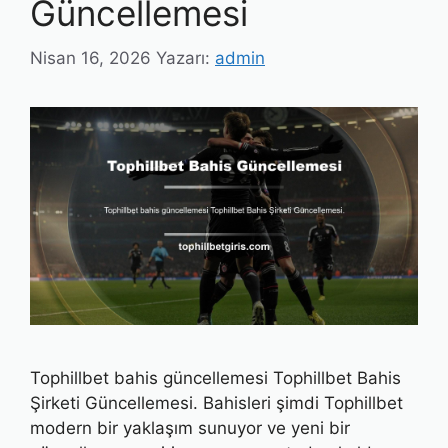
Güncellemesi
Nisan 16, 2026
Yazarı:
admin
Tophillbet bahis güncellemesi Tophillbet Bahis
Şirketi Güncellemesi. Bahisleri şimdi Tophillbet
modern bir yaklaşım sunuyor ve yeni bir