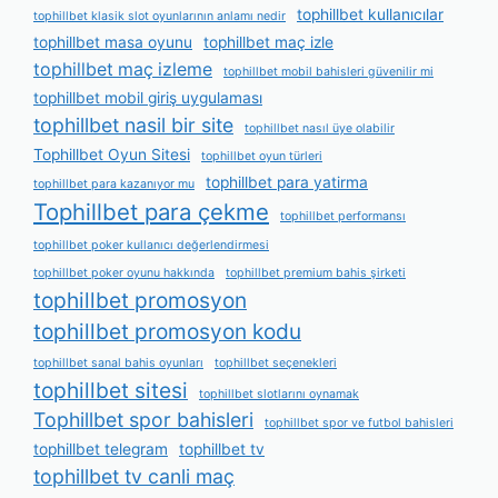
tophillbet kullanıcılar
tophillbet klasik slot oyunlarının anlamı nedir
tophillbet masa oyunu
tophillbet maç izle
tophillbet maç izleme
tophillbet mobil bahisleri güvenilir mi
tophillbet mobil giriş uygulaması
tophillbet nasil bir site
tophillbet nasıl üye olabilir
Tophillbet Oyun Sitesi
tophillbet oyun türleri
tophillbet para yatirma
tophillbet para kazanıyor mu
Tophillbet para çekme
tophillbet performansı
tophillbet poker kullanıcı değerlendirmesi
tophillbet poker oyunu hakkında
tophillbet premium bahis şirketi
tophillbet promosyon
tophillbet promosyon kodu
tophillbet sanal bahis oyunları
tophillbet seçenekleri
tophillbet sitesi
tophillbet slotlarını oynamak
Tophillbet spor bahisleri
tophillbet spor ve futbol bahisleri
tophillbet telegram
tophillbet tv
tophillbet tv canli maç