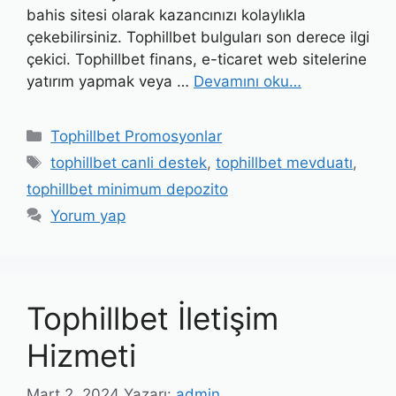
bahis sitesi olarak kazancınızı kolaylıkla
çekebilirsiniz. Tophillbet bulguları son derece ilgi
çekici. Tophillbet finans, e-ticaret web sitelerine
yatırım yapmak veya …
Devamını oku…
Kategoriler
Tophillbet Promosyonlar
Etiketler
tophillbet canli destek
,
tophillbet mevduatı
,
tophillbet minimum depozito
Yorum yap
Tophillbet İletişim
Hizmeti
Mart 2, 2024
Yazarı:
admin