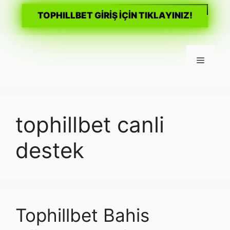
TOPHILLBET GİRİŞ İÇİN TIKLAYINIZ!
İçeriğe
atla
Menü
tophillbet canli
destek
Tophillbet Bahis