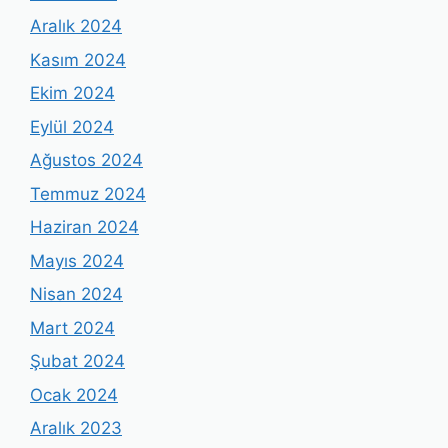
Aralık 2024
Kasım 2024
Ekim 2024
Eylül 2024
Ağustos 2024
Temmuz 2024
Haziran 2024
Mayıs 2024
Nisan 2024
Mart 2024
Şubat 2024
Ocak 2024
Aralık 2023