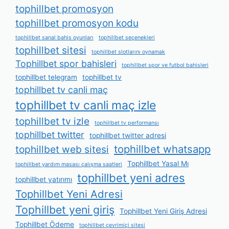
tophillbet promosyon
tophillbet promosyon kodu
tophillbet sanal bahis oyunları
tophillbet seçenekleri
tophillbet sitesi
tophillbet slotlarını oynamak
Tophillbet spor bahisleri
tophillbet spor ve futbol bahisleri
tophillbet telegram
tophillbet tv
tophillbet tv canli maç
tophillbet tv canli maç izle
tophillbet tv izle
tophillbet tv performansı
tophillbet twitter
tophillbet twitter adresi
tophillbet whatsapp
tophillbet web sitesi
Tophillbet Yasal Mı
tophillbet yardım masası çalışma saatleri
tophillbet yeni adres
tophillbet yatırımı
Tophillbet Yeni Adresi
Tophillbet yeni giriş
Tophillbet Yeni Giriş Adresi
Tophillbet Ödeme
tophillbet çevrimiçi sitesi