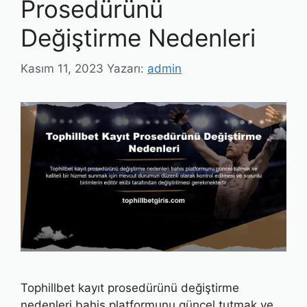
Prosedürünü
Değiştirme Nedenleri
Kasım 11, 2023
Yazarı:
admin
Tophillbet kayıt prosedürünü değiştirme
nedenleri bahis platformunu güncel tutmak ve