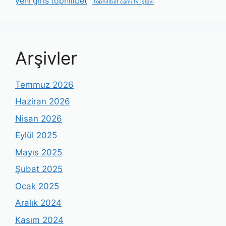
yeni giris tophillbet
tophillbet canlı tv i̇şlevi
Arşivler
Temmuz 2026
Haziran 2026
Nisan 2026
Eylül 2025
Mayıs 2025
Şubat 2025
Ocak 2025
Aralık 2024
Kasım 2024