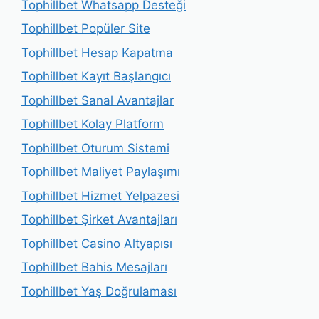
Tophillbet Whatsapp Desteği
Tophillbet Popüler Site
Tophillbet Hesap Kapatma
Tophillbet Kayıt Başlangıcı
Tophillbet Sanal Avantajlar
Tophillbet Kolay Platform
Tophillbet Oturum Sistemi
Tophillbet Maliyet Paylaşımı
Tophillbet Hizmet Yelpazesi
Tophillbet Şirket Avantajları
Tophillbet Casino Altyapısı
Tophillbet Bahis Mesajları
Tophillbet Yaş Doğrulaması