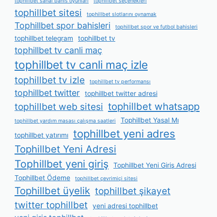
tophillbet sanal bahis oyunları
tophillbet seçenekleri
tophillbet sitesi
tophillbet slotlarını oynamak
Tophillbet spor bahisleri
tophillbet spor ve futbol bahisleri
tophillbet telegram
tophillbet tv
tophillbet tv canli maç
tophillbet tv canli maç izle
tophillbet tv izle
tophillbet tv performansı
tophillbet twitter
tophillbet twitter adresi
tophillbet whatsapp
tophillbet web sitesi
Tophillbet Yasal Mı
tophillbet yardım masası çalışma saatleri
tophillbet yeni adres
tophillbet yatırımı
Tophillbet Yeni Adresi
Tophillbet yeni giriş
Tophillbet Yeni Giriş Adresi
Tophillbet Ödeme
tophillbet çevrimiçi sitesi
Tophillbet üyelik
tophillbet şikayet
twitter tophillbet
yeni adresi tophillbet