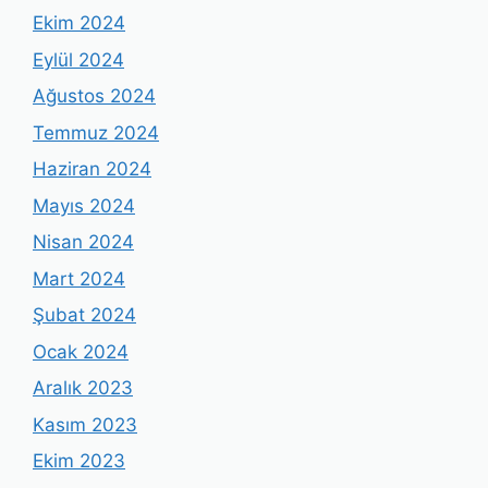
Ekim 2024
Eylül 2024
Ağustos 2024
Temmuz 2024
Haziran 2024
Mayıs 2024
Nisan 2024
Mart 2024
Şubat 2024
Ocak 2024
Aralık 2023
Kasım 2023
Ekim 2023