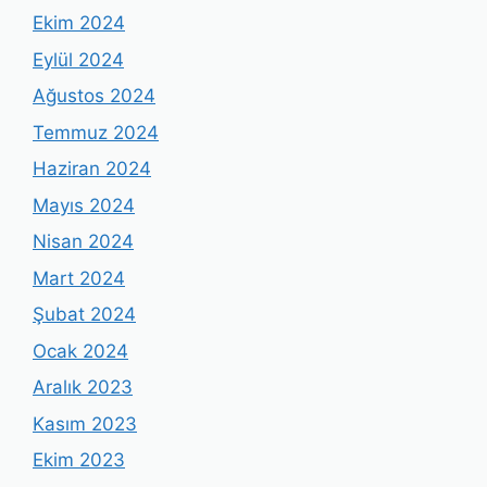
Ekim 2024
Eylül 2024
Ağustos 2024
Temmuz 2024
Haziran 2024
Mayıs 2024
Nisan 2024
Mart 2024
Şubat 2024
Ocak 2024
Aralık 2023
Kasım 2023
Ekim 2023