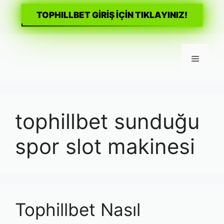
TOPHILLBET GİRİŞ İÇİN TIKLAYINIZ!
İçeriğe
atla
Menü
tophillbet sunduğu
spor slot makinesi
Tophillbet Nasıl