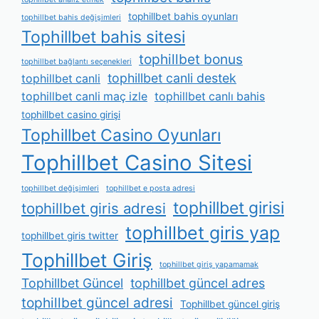
tophillbet bahis oyunları
tophillbet bahis değişimleri
Tophillbet bahis sitesi
tophillbet bonus
tophillbet bağlantı seçenekleri
tophillbet canli destek
tophillbet canli
tophillbet canli maç izle
tophillbet canlı bahis
tophillbet casino girişi
Tophillbet Casino Oyunları
Tophillbet Casino Sitesi
tophillbet değişimleri
tophillbet e posta adresi
tophillbet girisi
tophillbet giris adresi
tophillbet giris yap
tophillbet giris twitter
Tophillbet Giriş
tophillbet giriş yapamamak
Tophillbet Güncel
tophillbet güncel adres
tophillbet güncel adresi
Tophillbet güncel giriş