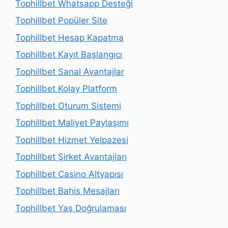
Tophillbet Whatsapp Desteği
Tophillbet Popüler Site
Tophillbet Hesap Kapatma
Tophillbet Kayıt Başlangıcı
Tophillbet Sanal Avantajlar
Tophillbet Kolay Platform
Tophillbet Oturum Sistemi
Tophillbet Maliyet Paylaşımı
Tophillbet Hizmet Yelpazesi
Tophillbet Şirket Avantajları
Tophillbet Casino Altyapısı
Tophillbet Bahis Mesajları
Tophillbet Yaş Doğrulaması