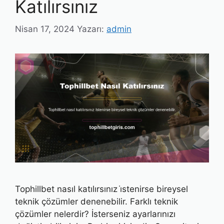
Katılırsınız
Nisan 17, 2024
Yazarı:
admin
Tophillbet nasıl katılırsınız i̇stenirse bireysel
teknik çözümler denenebilir. Farklı teknik
çözümler nelerdir? İsterseniz ayarlarınızı