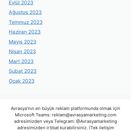
Eylül 2023
Ağustos 2023
Temmuz 2023
Haziran 2023
Mayıs 2023
Nisan 2023
Mart 2023
Şubat 2023
Ocak 2023
Avrasya'nın en büyük reklam platformunda olmak için
Microsoft Teams:
reklam@avrasyamarketing.com
adresimizden veya Telegram: @Avrasyamarketing
adresimizden irtibat kurabilirsiniz. (Tek iletişim