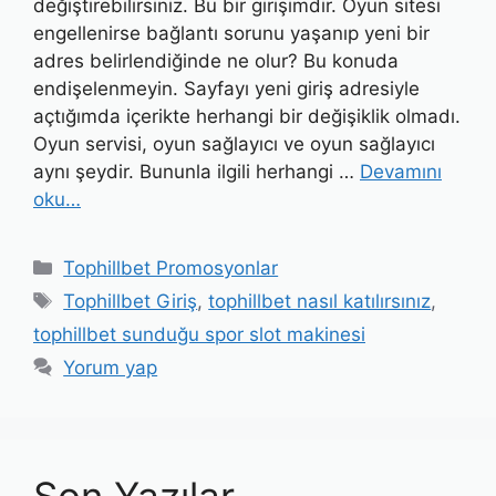
değiştirebilirsiniz. Bu bir girişimdir. Oyun sitesi
engellenirse bağlantı sorunu yaşanıp yeni bir
adres belirlendiğinde ne olur? Bu konuda
endişelenmeyin. Sayfayı yeni giriş adresiyle
açtığımda içerikte herhangi bir değişiklik olmadı.
Oyun servisi, oyun sağlayıcı ve oyun sağlayıcı
aynı şeydir. Bununla ilgili herhangi …
Devamını
oku…
Kategoriler
Tophillbet Promosyonlar
Etiketler
Tophillbet Giriş
,
tophillbet nasıl katılırsınız
,
tophillbet sunduğu spor slot makinesi
Yorum yap
Son Yazılar