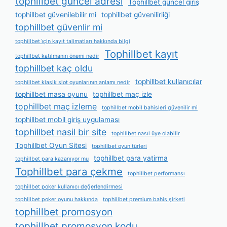
tophillbet güncel adresi
Tophillbet güncel giriş
tophillbet güvenilebilir mi
tophillbet güvenilirliği
tophillbet güvenlir mi
tophillbet i̇çin kayıt talimatları hakkında bilgi
Tophillbet kayıt
tophillbet katılmanın önemi nedir
tophillbet kaç oldu
tophillbet kullanıcılar
tophillbet klasik slot oyunlarının anlamı nedir
tophillbet masa oyunu
tophillbet maç izle
tophillbet maç izleme
tophillbet mobil bahisleri güvenilir mi
tophillbet mobil giriş uygulaması
tophillbet nasil bir site
tophillbet nasıl üye olabilir
Tophillbet Oyun Sitesi
tophillbet oyun türleri
tophillbet para yatirma
tophillbet para kazanıyor mu
Tophillbet para çekme
tophillbet performansı
tophillbet poker kullanıcı değerlendirmesi
tophillbet poker oyunu hakkında
tophillbet premium bahis şirketi
tophillbet promosyon
tophillbet promosyon kodu