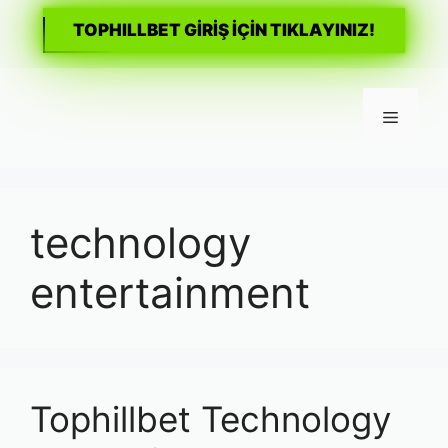
TOPHILLBET GİRİŞ İÇİN TIKLAYINIZ!
İçeriğe
atla
Menü
technology
entertainment
Tophillbet Technology