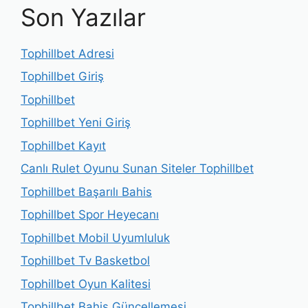
Son Yazılar
Tophillbet Adresi
Tophillbet Giriş
Tophillbet
Tophillbet Yeni Giriş
Tophillbet Kayıt
Canlı Rulet Oyunu Sunan Siteler Tophillbet
Tophillbet Başarılı Bahis
Tophillbet Spor Heyecanı
Tophillbet Mobil Uyumluluk
Tophillbet Tv Basketbol
Tophillbet Oyun Kalitesi
Tophillbet Bahis Güncellemesi