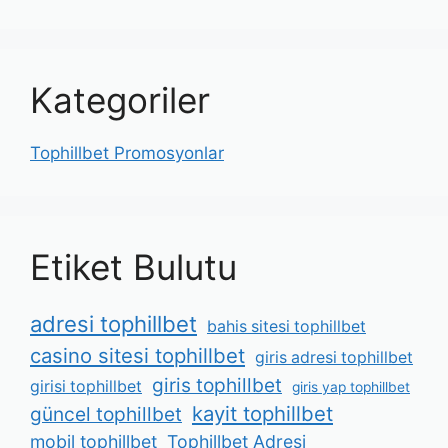
Kategoriler
Tophillbet Promosyonlar
Etiket Bulutu
adresi tophillbet
bahis sitesi tophillbet
casino sitesi tophillbet
giris adresi tophillbet
giris tophillbet
girisi tophillbet
giris yap tophillbet
kayit tophillbet
güncel tophillbet
mobil tophillbet
Tophillbet Adresi