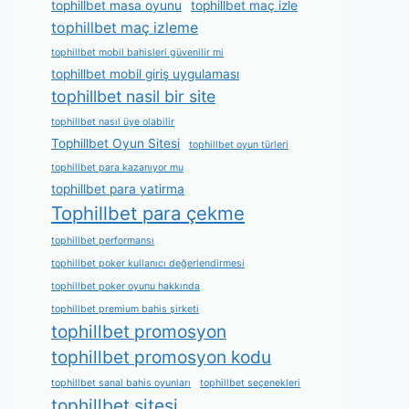
tophillbet masa oyunu
tophillbet maç izle
tophillbet maç izleme
tophillbet mobil bahisleri güvenilir mi
tophillbet mobil giriş uygulaması
tophillbet nasil bir site
tophillbet nasıl üye olabilir
Tophillbet Oyun Sitesi
tophillbet oyun türleri
tophillbet para kazanıyor mu
tophillbet para yatirma
Tophillbet para çekme
tophillbet performansı
tophillbet poker kullanıcı değerlendirmesi
tophillbet poker oyunu hakkında
tophillbet premium bahis şirketi
tophillbet promosyon
tophillbet promosyon kodu
tophillbet sanal bahis oyunları
tophillbet seçenekleri
tophillbet sitesi