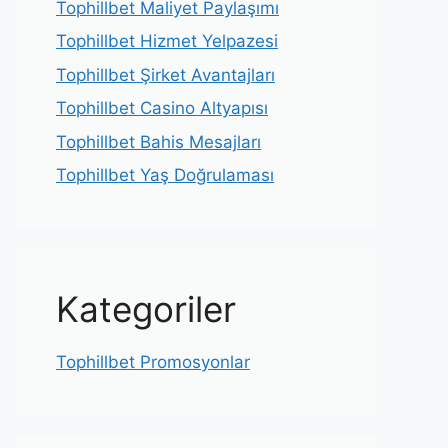
Tophillbet Maliyet Paylaşımı
Tophillbet Hizmet Yelpazesi
Tophillbet Şirket Avantajları
Tophillbet Casino Altyapısı
Tophillbet Bahis Mesajları
Tophillbet Yaş Doğrulaması
Kategoriler
Tophillbet Promosyonlar