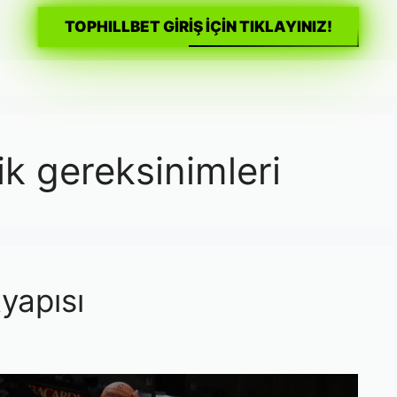
TOPHILLBET GİRİŞ İÇİN TIKLAYINIZ!
ik gereksinimleri
yapısı