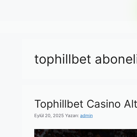
İçeriğe
atla
tophillbet abonel
Tophillbet Casino Alt
Eylül 20, 2025
Yazarı:
admin