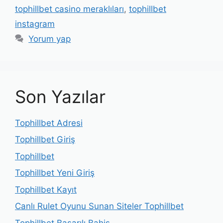
tophillbet casino meraklıları
,
tophillbet
instagram
Yorum yap
Son Yazılar
Tophillbet Adresi
Tophillbet Giriş
Tophillbet
Tophillbet Yeni Giriş
Tophillbet Kayıt
Canlı Rulet Oyunu Sunan Siteler Tophillbet
Tophillbet Başarılı Bahis