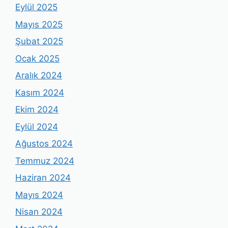
Eylül 2025
Mayıs 2025
Şubat 2025
Ocak 2025
Aralık 2024
Kasım 2024
Ekim 2024
Eylül 2024
Ağustos 2024
Temmuz 2024
Haziran 2024
Mayıs 2024
Nisan 2024