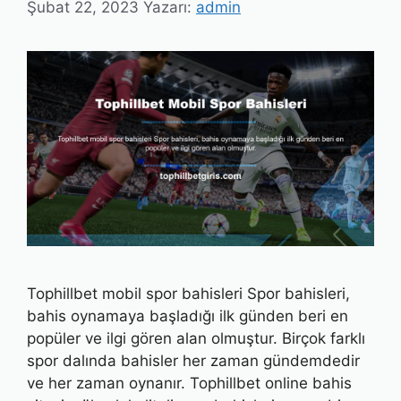
Şubat 22, 2023
Yazarı:
admin
Tophillbet mobil spor bahisleri Spor bahisleri,
bahis oynamaya başladığı ilk günden beri en
popüler ve ilgi gören alan olmuştur. Birçok farklı
spor dalında bahisler her zaman gündemdedir
ve her zaman oynanır. Tophillbet online bahis