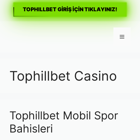
TOPHILLBET GİRİŞ İÇİN TIKLAYINIZ!
İçeriğe
atla
Menü
Tophillbet Casino
Tophillbet Mobil Spor
Bahisleri