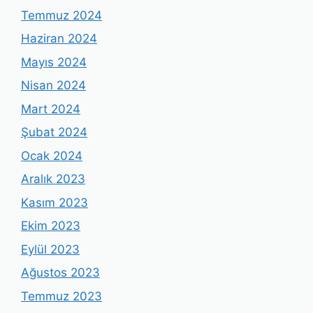
Temmuz 2024
Haziran 2024
Mayıs 2024
Nisan 2024
Mart 2024
Şubat 2024
Ocak 2024
Aralık 2023
Kasım 2023
Ekim 2023
Eylül 2023
Ağustos 2023
Temmuz 2023