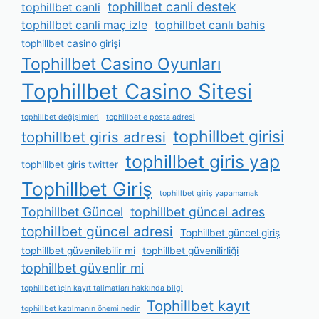
tophillbet canli destek
tophillbet canli
tophillbet canli maç izle
tophillbet canlı bahis
tophillbet casino girişi
Tophillbet Casino Oyunları
Tophillbet Casino Sitesi
tophillbet değişimleri
tophillbet e posta adresi
tophillbet girisi
tophillbet giris adresi
tophillbet giris yap
tophillbet giris twitter
Tophillbet Giriş
tophillbet giriş yapamamak
Tophillbet Güncel
tophillbet güncel adres
tophillbet güncel adresi
Tophillbet güncel giriş
tophillbet güvenilebilir mi
tophillbet güvenilirliği
tophillbet güvenlir mi
tophillbet i̇çin kayıt talimatları hakkında bilgi
Tophillbet kayıt
tophillbet katılmanın önemi nedir