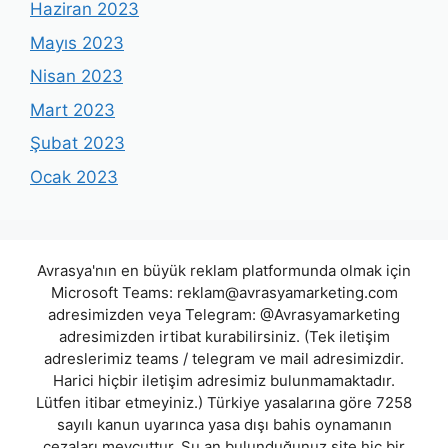
Haziran 2023
Mayıs 2023
Nisan 2023
Mart 2023
Şubat 2023
Ocak 2023
Avrasya'nın en büyük reklam platformunda olmak için
Microsoft Teams:
reklam@avrasyamarketing.com
adresimizden veya Telegram: @Avrasyamarketing
adresimizden irtibat kurabilirsiniz. (Tek iletişim
adreslerimiz teams / telegram ve mail adresimizdir.
Harici hiçbir iletişim adresimiz bulunmamaktadır.
Lütfen itibar etmeyiniz.) Türkiye yasalarına göre 7258
sayılı kanun uyarınca yasa dışı bahis oynamanın
cezaları mevcuttur. Şu an bulunduğunuz site hiç bir