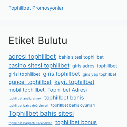
Tophillbet Promosyonlar
Etiket Bulutu
adresi tophillbet
bahis sitesi tophillbet
casino sitesi tophillbet
giris adresi tophillbet
giris tophillbet
girisi tophillbet
giris yap tophillbet
kayit tophillbet
güncel tophillbet
mobil tophillbet
Tophillbet Adresi
tophillbet bahis
tophillbet analiz etmek
tophillbet bahis oyunları
tophillbet bahis değişimleri
Tophillbet bahis sitesi
tophillbet bonus
tophillbet bağlantı seçenekleri