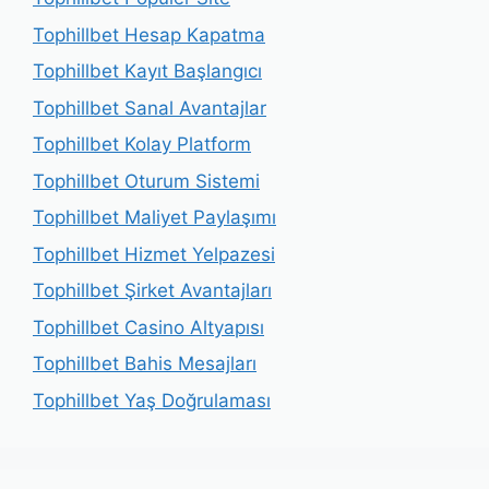
Tophillbet Hesap Kapatma
Tophillbet Kayıt Başlangıcı
Tophillbet Sanal Avantajlar
Tophillbet Kolay Platform
Tophillbet Oturum Sistemi
Tophillbet Maliyet Paylaşımı
Tophillbet Hizmet Yelpazesi
Tophillbet Şirket Avantajları
Tophillbet Casino Altyapısı
Tophillbet Bahis Mesajları
Tophillbet Yaş Doğrulaması