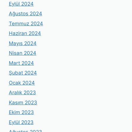
Eylül 2024
Ağustos 2024
Temmuz 2024
Haziran 2024
Mayıs 2024
Nisan 2024
Mart 2024
Şubat 2024
Ocak 2024
Aralık 2023
Kasım 2023
Ekim 2023
Eylül 2023