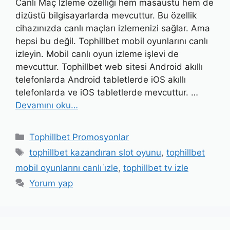
Canlı Maç İzleme özelliği hem masaüstü hem de
dizüstü bilgisayarlarda mevcuttur. Bu özellik
cihazınızda canlı maçları izlemenizi sağlar. Ama
hepsi bu değil. Tophillbet mobil oyunlarını canlı
izleyin. Mobil canlı oyun izleme işlevi de
mevcuttur. Tophillbet web sitesi Android akıllı
telefonlarda Android tabletlerde iOS akıllı
telefonlarda ve iOS tabletlerde mevcuttur. …
Devamını oku…
Kategoriler
Tophillbet Promosyonlar
Etiketler
tophillbet kazandıran slot oyunu
,
tophillbet
mobil oyunlarını canlı i̇zle
,
tophillbet tv izle
Yorum yap