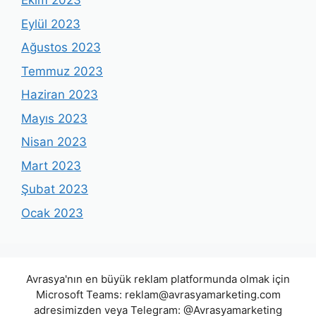
Ekim 2023
Eylül 2023
Ağustos 2023
Temmuz 2023
Haziran 2023
Mayıs 2023
Nisan 2023
Mart 2023
Şubat 2023
Ocak 2023
Avrasya'nın en büyük reklam platformunda olmak için
Microsoft Teams:
reklam@avrasyamarketing.com
adresimizden veya Telegram: @Avrasyamarketing