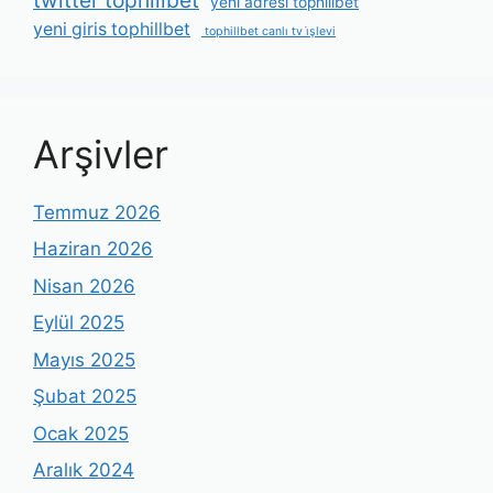
yeni adresi tophillbet
yeni giris tophillbet
tophillbet canlı tv i̇şlevi
Arşivler
Temmuz 2026
Haziran 2026
Nisan 2026
Eylül 2025
Mayıs 2025
Şubat 2025
Ocak 2025
Aralık 2024