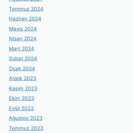
Temmuz 2024
Haziran 2024
Mayıs 2024
Nisan 2024
Mart 2024
Şubat 2024
Ocak 2024
Aralık 2023
Kasım 2023
Ekim 2023
Eylül 2023
Ağustos 2023
Temmuz 2023