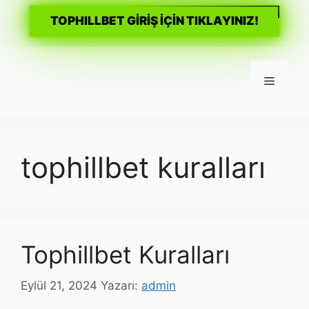
TOPHILLBET GİRİŞ İÇİN TIKLAYINIZ!
İçeriğe
atla
Menü
tophillbet kuralları
Tophillbet Kuralları
Eylül 21, 2024
Yazarı:
admin