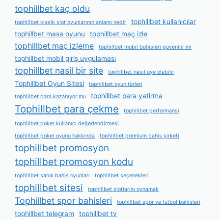
tophillbet kaç oldu
tophillbet kullanıcılar
tophillbet klasik slot oyunlarının anlamı nedir
tophillbet masa oyunu
tophillbet maç izle
tophillbet maç izleme
tophillbet mobil bahisleri güvenilir mi
tophillbet mobil giriş uygulaması
tophillbet nasil bir site
tophillbet nasıl üye olabilir
Tophillbet Oyun Sitesi
tophillbet oyun türleri
tophillbet para yatirma
tophillbet para kazanıyor mu
Tophillbet para çekme
tophillbet performansı
tophillbet poker kullanıcı değerlendirmesi
tophillbet poker oyunu hakkında
tophillbet premium bahis şirketi
tophillbet promosyon
tophillbet promosyon kodu
tophillbet sanal bahis oyunları
tophillbet seçenekleri
tophillbet sitesi
tophillbet slotlarını oynamak
Tophillbet spor bahisleri
tophillbet spor ve futbol bahisleri
tophillbet telegram
tophillbet tv