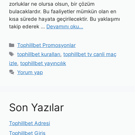
zorluklar ne olursa olsun, bir çözüm
bulacaklardır. Bu faaliyetler mümkün olan en
kısa sürede hayata geçirilecektir. Bu yaklaşımı
takip ederek …
Devamını oku…
Kategoriler
Tophillbet Promosyonlar
Etiketler
tophillbet kuralları
,
tophillbet tv canli maç
izle
,
tophillbet yayıncılık
Yorum yap
Son Yazılar
Tophillbet Adresi
Tophillbet Giriş