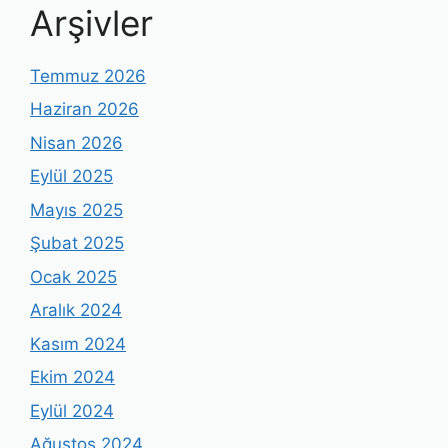
Arşivler
Temmuz 2026
Haziran 2026
Nisan 2026
Eylül 2025
Mayıs 2025
Şubat 2025
Ocak 2025
Aralık 2024
Kasım 2024
Ekim 2024
Eylül 2024
Ağustos 2024