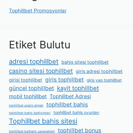
Tophillbet Promosyonlar
Etiket Bulutu
adresi tophillbet
bahis sitesi tophillbet
casino sitesi tophillbet
giris adresi tophillbet
giris tophillbet
girisi tophillbet
giris yap tophillbet
kayit tophillbet
güncel tophillbet
mobil tophillbet
Tophillbet Adresi
tophillbet bahis
tophillbet analiz etmek
tophillbet bahis oyunları
tophillbet bahis değişimleri
Tophillbet bahis sitesi
tophillbet bonus
tophillbet bağlantı seçenekleri