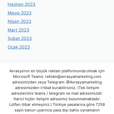
Haziran 2023
Mayıs 2023
Nisan 2023
Mart 2023
Şubat 2023
Ocak 2023
Avrasya'nın en büyük reklam platformunda olmak için
Microsoft Teams:
reklam@avrasyamarketing.com
adresimizden veya Telegram: @Avrasyamarketing
adresimizden irtibat kurabilirsiniz. (Tek iletişim
adreslerimiz teams / telegram ve mail adresimizdir.
Harici hiçbir iletişim adresimiz bulunmamaktadır.
Lütfen itibar etmeyiniz.) Türkiye yasalarına göre 7258
sayılı kanun uyarınca yasa dışı bahis oynamanın