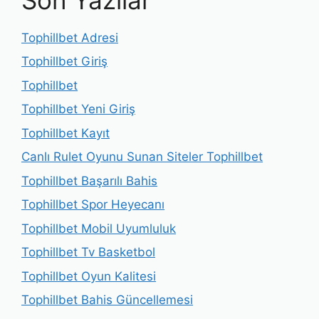
Tophillbet Adresi
Tophillbet Giriş
Tophillbet
Tophillbet Yeni Giriş
Tophillbet Kayıt
Canlı Rulet Oyunu Sunan Siteler Tophillbet
Tophillbet Başarılı Bahis
Tophillbet Spor Heyecanı
Tophillbet Mobil Uyumluluk
Tophillbet Tv Basketbol
Tophillbet Oyun Kalitesi
Tophillbet Bahis Güncellemesi