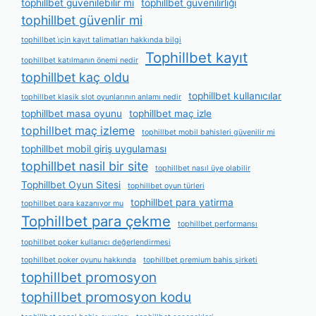
tophillbet güvenilebilir mi
tophillbet güvenilirliği
tophillbet güvenlir mi
tophillbet i̇çin kayıt talimatları hakkında bilgi
Tophillbet kayıt
tophillbet katılmanın önemi nedir
tophillbet kaç oldu
tophillbet kullanıcılar
tophillbet klasik slot oyunlarının anlamı nedir
tophillbet masa oyunu
tophillbet maç izle
tophillbet maç izleme
tophillbet mobil bahisleri güvenilir mi
tophillbet mobil giriş uygulaması
tophillbet nasil bir site
tophillbet nasıl üye olabilir
Tophillbet Oyun Sitesi
tophillbet oyun türleri
tophillbet para yatirma
tophillbet para kazanıyor mu
Tophillbet para çekme
tophillbet performansı
tophillbet poker kullanıcı değerlendirmesi
tophillbet poker oyunu hakkında
tophillbet premium bahis şirketi
tophillbet promosyon
tophillbet promosyon kodu