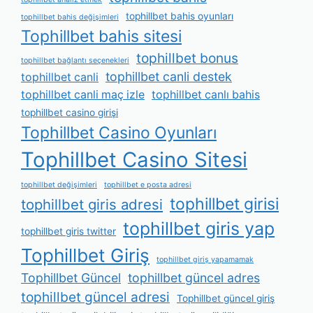
tophillbet bahis oyunları
tophillbet bahis değişimleri
Tophillbet bahis sitesi
tophillbet bonus
tophillbet bağlantı seçenekleri
tophillbet canli destek
tophillbet canli
tophillbet canli maç izle
tophillbet canlı bahis
tophillbet casino girişi
Tophillbet Casino Oyunları
Tophillbet Casino Sitesi
tophillbet değişimleri
tophillbet e posta adresi
tophillbet girisi
tophillbet giris adresi
tophillbet giris yap
tophillbet giris twitter
Tophillbet Giriş
tophillbet giriş yapamamak
Tophillbet Güncel
tophillbet güncel adres
tophillbet güncel adresi
Tophillbet güncel giriş