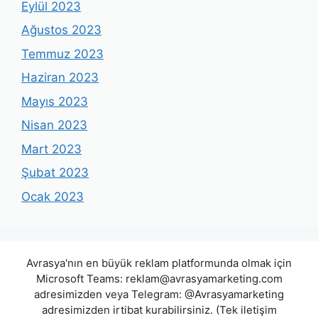
Eylül 2023
Ağustos 2023
Temmuz 2023
Haziran 2023
Mayıs 2023
Nisan 2023
Mart 2023
Şubat 2023
Ocak 2023
Avrasya'nın en büyük reklam platformunda olmak için
Microsoft Teams:
reklam@avrasyamarketing.com
adresimizden veya Telegram: @Avrasyamarketing
adresimizden irtibat kurabilirsiniz. (Tek iletişim