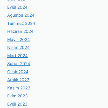
Eylül 2024
Ağustos 2024
Temmuz 2024
Haziran 2024
Mayıs 2024
Nisan 2024
Mart 2024
Şubat 2024
Ocak 2024
Aralık 2023
Kasım 2023
Ekim 2023
Eylül 2023