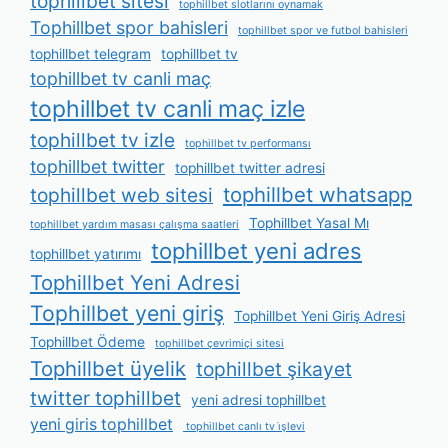
tophillbet sitesi
tophillbet slotlarını oynamak
Tophillbet spor bahisleri
tophillbet spor ve futbol bahisleri
tophillbet telegram
tophillbet tv
tophillbet tv canli maç
tophillbet tv canli maç izle
tophillbet tv izle
tophillbet tv performansı
tophillbet twitter
tophillbet twitter adresi
tophillbet whatsapp
tophillbet web sitesi
Tophillbet Yasal Mı
tophillbet yardım masası çalışma saatleri
tophillbet yeni adres
tophillbet yatırımı
Tophillbet Yeni Adresi
Tophillbet yeni giriş
Tophillbet Yeni Giriş Adresi
Tophillbet Ödeme
tophillbet çevrimiçi sitesi
Tophillbet üyelik
tophillbet şikayet
twitter tophillbet
yeni adresi tophillbet
yeni giris tophillbet
tophillbet canlı tv i̇şlevi