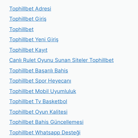
Tophillbet Adresi
Tophillbet Giriş
Tophillbet
Tophillbet Yeni Giriş
Tophillbet Kayıt
Canlı Rulet Oyunu Sunan Siteler Tophillbet
Tophillbet Başarılı Bahis
Tophillbet Spor Heyecanı
Tophillbet Mobil Uyumluluk
Tophillbet Tv Basketbol
Tophillbet Oyun Kalitesi
Tophillbet Bahis Güncellemesi
Tophillbet Whatsapp Desteği