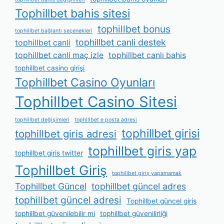
Tophillbet bahis sitesi
tophillbet bonus
tophillbet bağlantı seçenekleri
tophillbet canli destek
tophillbet canli
tophillbet canli maç izle
tophillbet canlı bahis
tophillbet casino girişi
Tophillbet Casino Oyunları
Tophillbet Casino Sitesi
tophillbet değişimleri
tophillbet e posta adresi
tophillbet girisi
tophillbet giris adresi
tophillbet giris yap
tophillbet giris twitter
Tophillbet Giriş
tophillbet giriş yapamamak
Tophillbet Güncel
tophillbet güncel adres
tophillbet güncel adresi
Tophillbet güncel giriş
tophillbet güvenilebilir mi
tophillbet güvenilirliği