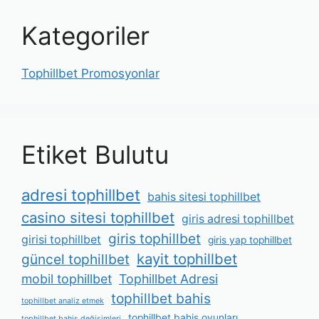
Kategoriler
Tophillbet Promosyonlar
Etiket Bulutu
adresi tophillbet
bahis sitesi tophillbet
casino sitesi tophillbet
giris adresi tophillbet
giris tophillbet
girisi tophillbet
giris yap tophillbet
kayit tophillbet
güncel tophillbet
mobil tophillbet
Tophillbet Adresi
tophillbet bahis
tophillbet analiz etmek
tophillbet bahis oyunları
tophillbet bahis değişimleri