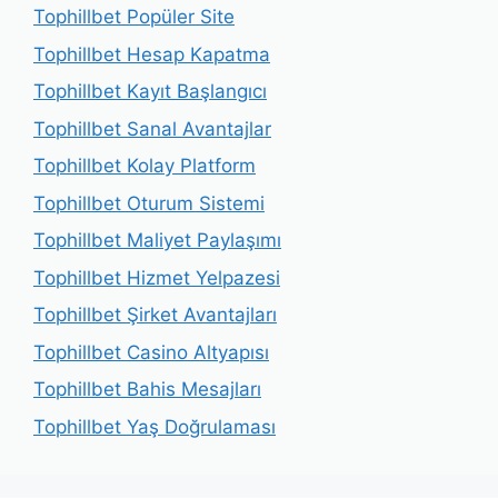
Tophillbet Popüler Site
Tophillbet Hesap Kapatma
Tophillbet Kayıt Başlangıcı
Tophillbet Sanal Avantajlar
Tophillbet Kolay Platform
Tophillbet Oturum Sistemi
Tophillbet Maliyet Paylaşımı
Tophillbet Hizmet Yelpazesi
Tophillbet Şirket Avantajları
Tophillbet Casino Altyapısı
Tophillbet Bahis Mesajları
Tophillbet Yaş Doğrulaması