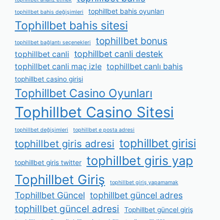
tophillbet bahis oyunları
tophillbet bahis değişimleri
Tophillbet bahis sitesi
tophillbet bonus
tophillbet bağlantı seçenekleri
tophillbet canli destek
tophillbet canli
tophillbet canli maç izle
tophillbet canlı bahis
tophillbet casino girişi
Tophillbet Casino Oyunları
Tophillbet Casino Sitesi
tophillbet değişimleri
tophillbet e posta adresi
tophillbet girisi
tophillbet giris adresi
tophillbet giris yap
tophillbet giris twitter
Tophillbet Giriş
tophillbet giriş yapamamak
Tophillbet Güncel
tophillbet güncel adres
tophillbet güncel adresi
Tophillbet güncel giriş