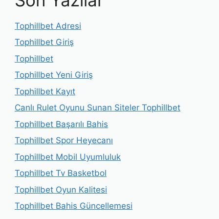
Tophillbet Adresi
Tophillbet Giriş
Tophillbet
Tophillbet Yeni Giriş
Tophillbet Kayıt
Canlı Rulet Oyunu Sunan Siteler Tophillbet
Tophillbet Başarılı Bahis
Tophillbet Spor Heyecanı
Tophillbet Mobil Uyumluluk
Tophillbet Tv Basketbol
Tophillbet Oyun Kalitesi
Tophillbet Bahis Güncellemesi