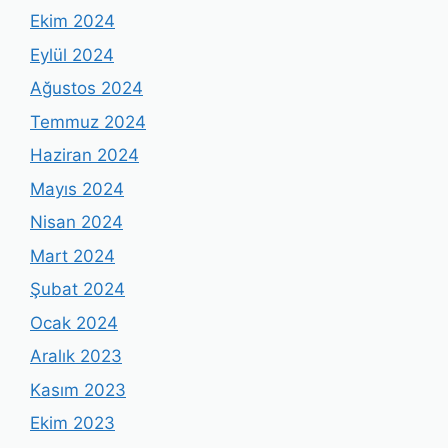
Ekim 2024
Eylül 2024
Ağustos 2024
Temmuz 2024
Haziran 2024
Mayıs 2024
Nisan 2024
Mart 2024
Şubat 2024
Ocak 2024
Aralık 2023
Kasım 2023
Ekim 2023