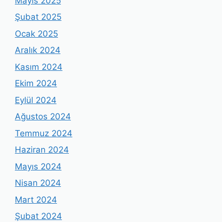
Mayıs 2025
Şubat 2025
Ocak 2025
Aralık 2024
Kasım 2024
Ekim 2024
Eylül 2024
Ağustos 2024
Temmuz 2024
Haziran 2024
Mayıs 2024
Nisan 2024
Mart 2024
Şubat 2024