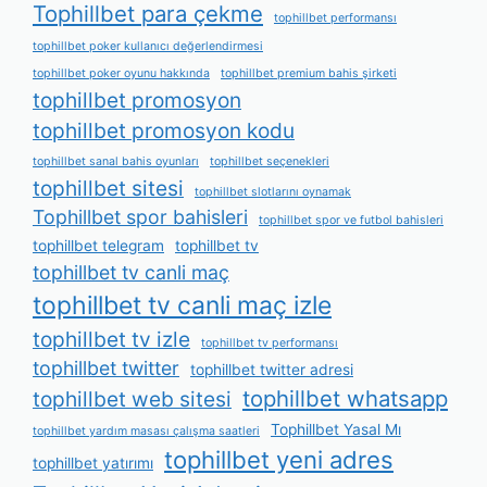
Tophillbet para çekme
tophillbet performansı
tophillbet poker kullanıcı değerlendirmesi
tophillbet poker oyunu hakkında
tophillbet premium bahis şirketi
tophillbet promosyon
tophillbet promosyon kodu
tophillbet sanal bahis oyunları
tophillbet seçenekleri
tophillbet sitesi
tophillbet slotlarını oynamak
Tophillbet spor bahisleri
tophillbet spor ve futbol bahisleri
tophillbet telegram
tophillbet tv
tophillbet tv canli maç
tophillbet tv canli maç izle
tophillbet tv izle
tophillbet tv performansı
tophillbet twitter
tophillbet twitter adresi
tophillbet whatsapp
tophillbet web sitesi
Tophillbet Yasal Mı
tophillbet yardım masası çalışma saatleri
tophillbet yeni adres
tophillbet yatırımı