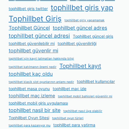
tophillbet giris yap
tophillbet giris twitter
Tophillbet Giriş
tophillbet giriş yapamamak
Tophillbet Güncel
tophillbet güncel adres
tophillbet güncel adresi
Tophillbet güncel giriş
tophillbet güvenilebilir mi
tophillbet güvenilirliği
tophillbet güvenlir mi
tophillbet i̇çin kayıt talimatları hakkında bilgi
Tophillbet kayıt
tophillbet katılmanın önemi nedir
tophillbet kaç oldu
tophillbet kullanıcılar
tophillbet klasik slot oyunlarının anlamı nedir
tophillbet masa oyunu
tophillbet maç izle
tophillbet maç izleme
tophillbet mobil bahisleri güvenilir mi
tophillbet mobil giriş uygulaması
tophillbet nasil bir site
tophillbet nasıl üye olabilir
Tophillbet Oyun Sitesi
tophillbet oyun türleri
tophillbet para yatirma
tophillbet para kazanıyor mu