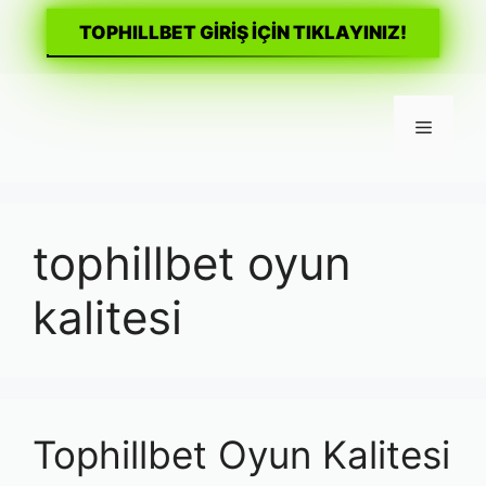
TOPHILLBET GİRİŞ İÇİN TIKLAYINIZ!
İçeriğe
atla
Menü
tophillbet oyun
kalitesi
Tophillbet Oyun Kalitesi