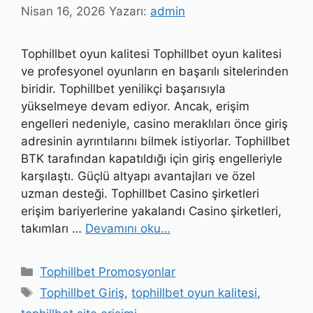
Nisan 16, 2026
Yazarı:
admin
Tophillbet oyun kalitesi Tophillbet oyun kalitesi
ve profesyonel oyunların en başarılı sitelerinden
biridir. Tophillbet yenilikçi başarısıyla
yükselmeye devam ediyor. Ancak, erişim
engelleri nedeniyle, casino meraklıları önce giriş
adresinin ayrıntılarını bilmek istiyorlar. Tophillbet
BTK tarafından kapatıldığı için giriş engelleriyle
karşılaştı. Güçlü altyapı avantajları ve özel
uzman desteği. Tophillbet Casino şirketleri
erişim bariyerlerine yakalandı Casino şirketleri,
takımları …
Devamını oku…
Kategoriler
Tophillbet Promosyonlar
Etiketler
Tophillbet Giriş
,
tophillbet oyun kalitesi
,