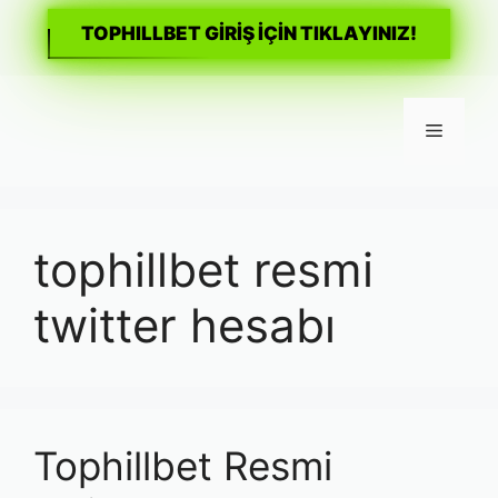
TOPHILLBET GİRİŞ İÇİN TIKLAYINIZ!
İçeriğe
atla
Menü
tophillbet resmi
twitter hesabı
Tophillbet Resmi