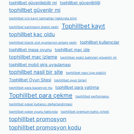
tophillbet güvenilebilir mi
tophillbet güvenilirliği
tophillbet güvenlir mi
tophillbet i̇çin kayıt talimatları hakkında bilgi
Tophillbet kayıt
tophillbet katılmanın önemi nedir
tophillbet kaç oldu
tophillbet kullanıcılar
tophillbet klasik slot oyunlarının anlamı nedir
tophillbet masa oyunu
tophillbet maç izle
tophillbet maç izleme
tophillbet mobil bahisleri güvenilir mi
tophillbet mobil giriş uygulaması
tophillbet nasil bir site
tophillbet nasıl üye olabilir
Tophillbet Oyun Sitesi
tophillbet oyun türleri
tophillbet para yatirma
tophillbet para kazanıyor mu
Tophillbet para çekme
tophillbet performansı
tophillbet poker kullanıcı değerlendirmesi
tophillbet poker oyunu hakkında
tophillbet premium bahis şirketi
tophillbet promosyon
tophillbet promosyon kodu