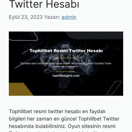
Twitter Hesabı
Eylül 23, 2023
Yazarı:
admin
Tophillbet resmi twitter hesabı en faydalı
bilgileri her zaman en güncel Tophillbet Twitter
hesabında bulabilirsiniz. Oyun sitesinin resmi