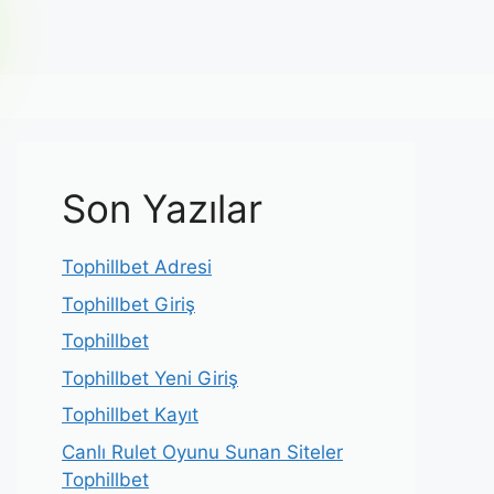
Son Yazılar
Tophillbet Adresi
Tophillbet Giriş
Tophillbet
Tophillbet Yeni Giriş
Tophillbet Kayıt
Canlı Rulet Oyunu Sunan Siteler
Tophillbet