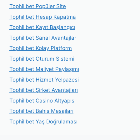
Tophillbet Popüler Site
Tophillbet Hesap Kapatma
Tophillbet Kayıt Başlangıcı
Tophillbet Sanal Avantajlar
Tophillbet Kolay Platform
Tophillbet Oturum Sistemi
Tophillbet Maliyet Paylaşımı
Tophillbet Hizmet Yelpazesi
Tophillbet Şirket Avantajları
Tophillbet Casino Altyapısı
Tophillbet Bahis Mesajları
Tophillbet Yaş Doğrulaması