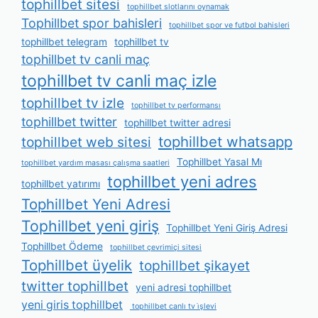
tophillbet sitesi
tophillbet slotlarını oynamak
Tophillbet spor bahisleri
tophillbet spor ve futbol bahisleri
tophillbet telegram
tophillbet tv
tophillbet tv canli maç
tophillbet tv canli maç izle
tophillbet tv izle
tophillbet tv performansı
tophillbet twitter
tophillbet twitter adresi
tophillbet whatsapp
tophillbet web sitesi
Tophillbet Yasal Mı
tophillbet yardım masası çalışma saatleri
tophillbet yeni adres
tophillbet yatırımı
Tophillbet Yeni Adresi
Tophillbet yeni giriş
Tophillbet Yeni Giriş Adresi
Tophillbet Ödeme
tophillbet çevrimiçi sitesi
Tophillbet üyelik
tophillbet şikayet
twitter tophillbet
yeni adresi tophillbet
yeni giris tophillbet
tophillbet canlı tv i̇şlevi