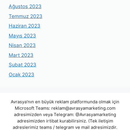
Ağustos 2023
Temmuz 2023
Haziran 2023
Mayıs 2023
Nisan 2023
Mart 2023
Şubat 2023
Ocak 2023
Avrasya'nın en büyük reklam platformunda olmak için
Microsoft Teams:
reklam@avrasyamarketing.com
adresimizden veya Telegram: @Avrasyamarketing
adresimizden irtibat kurabilirsiniz. (Tek iletişim
adreslerimiz teams / telegram ve mail adresimizdir.