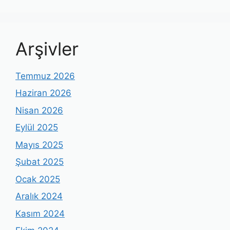
Arşivler
Temmuz 2026
Haziran 2026
Nisan 2026
Eylül 2025
Mayıs 2025
Şubat 2025
Ocak 2025
Aralık 2024
Kasım 2024