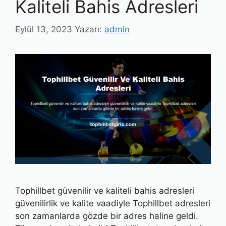
Kaliteli Bahis Adresleri
Eylül 13, 2023
Yazarı:
admin
Tophillbet güvenilir ve kaliteli bahis adresleri
güvenilirlik ve kalite vaadiyle Tophillbet adresleri
son zamanlarda gözde bir adres haline geldi.