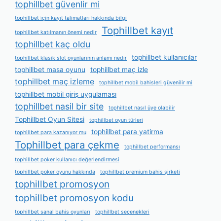
tophillbet güvenlir mi
tophillbet i̇çin kayıt talimatları hakkında bilgi
Tophillbet kayıt
tophillbet katılmanın önemi nedir
tophillbet kaç oldu
tophillbet kullanıcılar
tophillbet klasik slot oyunlarının anlamı nedir
tophillbet masa oyunu
tophillbet maç izle
tophillbet maç izleme
tophillbet mobil bahisleri güvenilir mi
tophillbet mobil giriş uygulaması
tophillbet nasil bir site
tophillbet nasıl üye olabilir
Tophillbet Oyun Sitesi
tophillbet oyun türleri
tophillbet para yatirma
tophillbet para kazanıyor mu
Tophillbet para çekme
tophillbet performansı
tophillbet poker kullanıcı değerlendirmesi
tophillbet poker oyunu hakkında
tophillbet premium bahis şirketi
tophillbet promosyon
tophillbet promosyon kodu
tophillbet sanal bahis oyunları
tophillbet seçenekleri