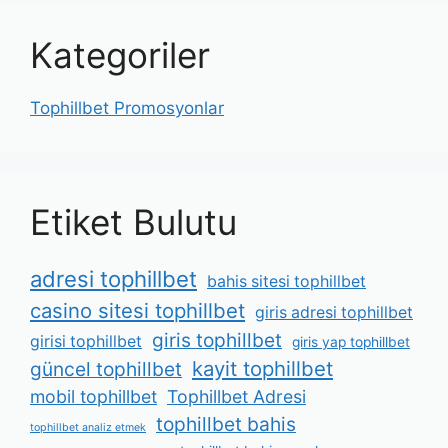
Kategoriler
Tophillbet Promosyonlar
Etiket Bulutu
adresi tophillbet
bahis sitesi tophillbet
casino sitesi tophillbet
giris adresi tophillbet
giris tophillbet
girisi tophillbet
giris yap tophillbet
kayit tophillbet
güncel tophillbet
mobil tophillbet
Tophillbet Adresi
tophillbet bahis
tophillbet analiz etmek