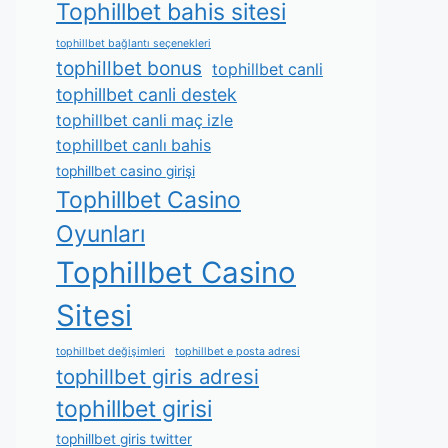
Tophillbet bahis sitesi
tophillbet bağlantı seçenekleri
tophillbet bonus
tophillbet canli
tophillbet canli destek
tophillbet canli maç izle
tophillbet canlı bahis
tophillbet casino girişi
Tophillbet Casino
Oyunları
Tophillbet Casino
Sitesi
tophillbet değişimleri
tophillbet e posta adresi
tophillbet giris adresi
tophillbet girisi
tophillbet giris twitter