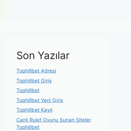
Son Yazılar
Tophillbet Adresi
Tophillbet Giriş
Tophillbet
Tophillbet Yeni Giriş
Tophillbet Kayıt
Canlı Rulet Oyunu Sunan Siteler
Tophillbet