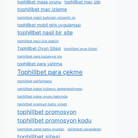
tophillbet masa oyunu
tophillbet maç izle
tophillbet maç izleme
tophillbet mobil bahisleri güvenilir mi
tophillbet mobil giriş uygulaması
tophillbet nasil bir site
tophillbet nasıl üye olabilir
Tophillbet Oyun Sitesi
tophillbet oyun türleri
tophillbet para kazanıyor mu
tophillbet para yatirma
Tophillbet para çekme
tophillbet performansı
tophillbet poker kullanıcı değerlendirmesi
tophillbet poker oyunu hakkında
tophillbet premium bahis şirketi
tophillbet promosyon
tophillbet promosyon kodu
tophillbet sanal bahis oyunları
tophillbet seçenekleri
tophillbet sitesi