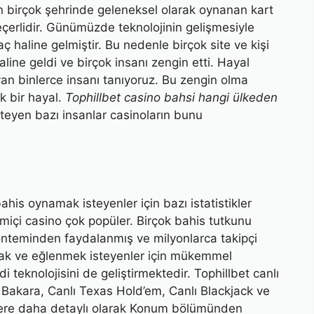
n birçok şehrinde geleneksel olarak oynanan kart
geçerlidir. Günümüzde teknolojinin gelişmesiyle
aç haline gelmiştir. Bu nedenle birçok site ve kişi
haline geldi ve birçok insanı zengin etti. Hayal
şayan binlerce insanı tanıyoruz. Bu zengin olma
k bir hayal.
Tophillbet casino bahsi hangi ülkeden
teyen bazı insanlar casinoların bunu
ahis oynamak isteyenler için bazı istatistikler
içi casino çok popüler. Birçok bahis tutkunu
önteminden faydalanmış ve milyonlarca takipçi
lamak ve eğlenmek isteyenler için mükemmel
 teknolojisini de geliştirmektedir. Tophillbet canlı
ı Bakara, Canlı Texas Hold’em, Canlı Blackjack ve
ilere daha detaylı olarak Konum bölümünden