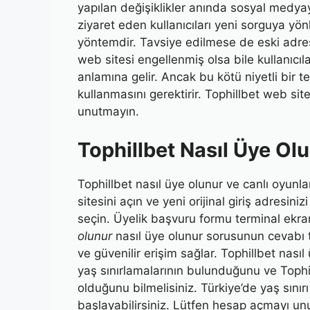
yapılan değişiklikler anında sosyal medyaya
ziyaret eden kullanıcıları yeni sorguya yön
yöntemdir. Tavsiye edilmese de eski adresi
web sitesi engellenmiş olsa bile kullanıcıla
anlamına gelir. Ancak bu kötü niyetli bir te
kullanmasını gerektirir. Tophillbet web sit
unutmayın.
Tophillbet Nasıl Üye Ol
Tophillbet nasıl üye olunur ve canlı oyunl
sitesini açın ve yeni orijinal giriş adresini
seçin. Üyelik başvuru formu terminal ekra
olunur
nasıl üye olunur sorusunun cevabı t
ve güvenilir erişim sağlar. Tophillbet nas
yaş sınırlamalarının bulunduğunu ve Tophil
olduğunu bilmelisiniz. Türkiye’de yaş sınır
başlayabilirsiniz. Lütfen hesap açmayı un