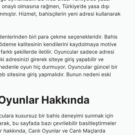
e onaylı olmasına rağmen, Türkiye’de yasa dışı
anmıştır. Hizmet, bahisçilerin yeni adresi kullanarak
denlerinden biri para çekme seçenekleridir. Bahis
ödeme kalitesinin kendilerini kaydolmaya motive
farklı şekillerde iletilir. Oyuncular sadece adresi
ki adresinizi girerek siteye giriş yapabilir ve
 nedenle oyun hiç durmuyor. Oyuncular güncel bir
eb sitesine giriş yapmalıdır. Bunun nedeni eski
 Oyunlar Hakkında
nculara kusursuz bir bahis deneyimi sunmak için
larak, bu sayfada bazı çevrilebilir basitleştirmeler
ar hakkında
, Canlı Oyunlar ve Canlı Maçlarda