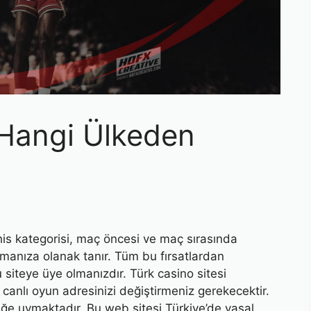
 Hangi Ülkeden
his kategorisi, maç öncesi ve maç sırasında
pmanıza olanak tanır. Tüm bu fırsatlardan
siteye üye olmanızdır. Türk casino sitesi
 canlı oyun adresinizi değiştirmeniz gerekecektir.
liğe uymaktadır. Bu web sitesi Türkiye’de yasal