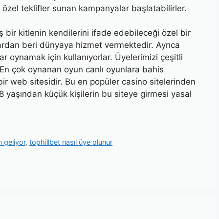
ra özel teklifler sunan kampanyalar başlatabilirler.
bir kitlenin kendilerini ifade edebileceği özel bir
llardan beri dünyaya hizmet vermektedir. Ayrıca
r oynamak için kullanıyorlar. Üyelerimizi çeşitli
En çok oynanan oyun canlı oyunlara bahis
bir web sitesidir. Bu en popüler casino sitelerinden
. 18 yaşından küçük kişilerin bu siteye girmesi yasal
 geliyor
,
tophillbet nasıl üye olunur