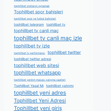
tophillbet slotlarını oynamak
Tophillbet spor bahisleri
tophillbet spor ve futbol bahisleri
tophillbet telegram
tophillbet tv
tophillbet tv canli maç
tophillbet tv canli maç izle
tophillbet tv izle
tophillbet twitter
tophillbet tv performansı
tophillbet twitter adresi
tophillbet web sitesi
tophillbet whatsapp
tophillbet yardım masası çalışma saatleri
Tophillbet Yasal Mı
tophillbet yatırımı
tophillbet yeni adres
Tophillbet Yeni Adresi
Tophillbet yeni giriş