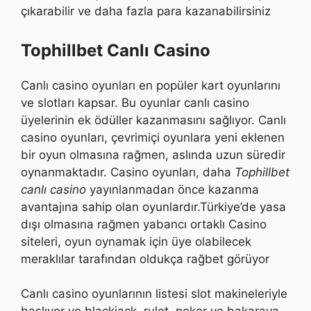
çıkarabilir ve daha fazla para kazanabilirsiniz
Tophillbet Canlı Casino
Canlı casino oyunları en popüler kart oyunlarını
ve slotları kapsar. Bu oyunlar canlı casino
üyelerinin ek ödüller kazanmasını sağlıyor. Canlı
casino oyunları, çevrimiçi oyunlara yeni eklenen
bir oyun olmasına rağmen, aslında uzun süredir
oynanmaktadır. Casino oyunları, daha
Tophillbet
canlı casino
yayınlanmadan önce kazanma
avantajına sahip olan oyunlardır.Türkiye’de yasa
dışı olmasına rağmen yabancı ortaklı Casino
siteleri, oyun oynamak için üye olabilecek
meraklılar tarafından oldukça rağbet görüyor
Canlı casino oyunlarının listesi slot makineleriyle