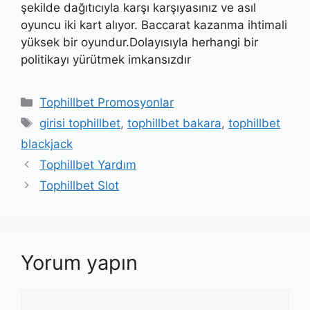
şekilde dağıtıcıyla karşı karşıyasınız ve asıl
oyuncu iki kart alıyor. Baccarat kazanma ihtimali
yüksek bir oyundur.Dolayısıyla herhangi bir
politikayı yürütmek imkansızdır
Kategoriler
Tophillbet Promosyonlar
Etiketler
girisi tophillbet
,
tophillbet bakara
,
tophillbet
blackjack
Tophillbet Yardım
Tophillbet Slot
Yorum yapın
Yorum