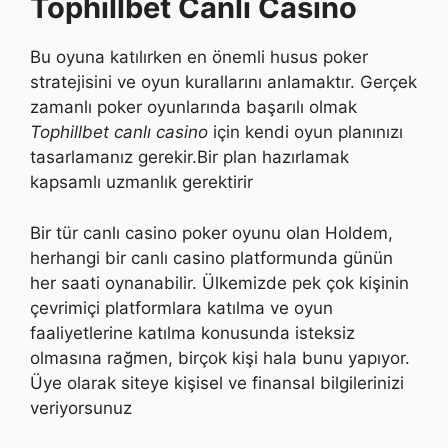
Tophillbet Canlı Casino
Bu oyuna katılırken en önemli husus poker
stratejisini ve oyun kurallarını anlamaktır. Gerçek
zamanlı poker oyunlarında başarılı olmak
Tophillbet canlı casino
için kendi oyun planınızı
tasarlamanız gerekir.Bir plan hazırlamak
kapsamlı uzmanlık gerektirir
Bir tür canlı casino poker oyunu olan Holdem,
herhangi bir canlı casino platformunda günün
her saati oynanabilir. Ülkemizde pek çok kişinin
çevrimiçi platformlara katılma ve oyun
faaliyetlerine katılma konusunda isteksiz
olmasına rağmen, birçok kişi hala bunu yapıyor.
Üye olarak siteye kişisel ve finansal bilgilerinizi
veriyorsunuz