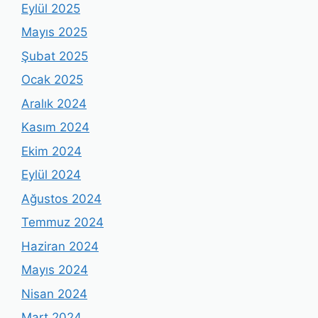
Eylül 2025
Mayıs 2025
Şubat 2025
Ocak 2025
Aralık 2024
Kasım 2024
Ekim 2024
Eylül 2024
Ağustos 2024
Temmuz 2024
Haziran 2024
Mayıs 2024
Nisan 2024
Mart 2024