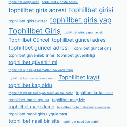
tophillbet değişimleri
tophillbet e posta adresi
tophillbet girisi
tophillbet giris adresi
tophillbet giris yap
tophillbet giris twitter
Tophillbet Giriş
tophillbet giriş yapamamak
Tophillbet Güncel
tophillbet güncel adres
tophillbet güncel adresi
Tophillbet güncel giriş
tophillbet güvenilebilir mi
tophillbet güvenilirliği
tophillbet güvenlir mi
tophillbet i̇çin kayıt talimatları hakkında bilgi
Tophillbet kayıt
tophillbet katılmanın önemi nedir
tophillbet kaç oldu
tophillbet kullanıcılar
tophillbet klasik slot oyunlarının anlamı nedir
tophillbet masa oyunu
tophillbet maç izle
tophillbet maç izleme
tophillbet mobil bahisleri güvenilir mi
tophillbet mobil giriş uygulaması
tophillbet nasil bir site
tophillbet nasıl üye olabilir