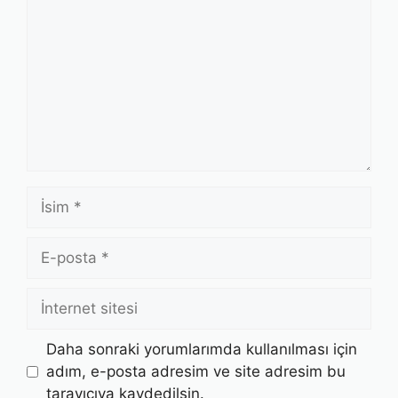
İsim
E-
posta
İnternet
sitesi
Daha sonraki yorumlarımda kullanılması için
adım, e-posta adresim ve site adresim bu
tarayıcıya kaydedilsin.