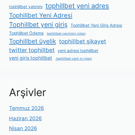
tophillbet yeni adres
tophillbet yatırımı
Tophillbet Yeni Adresi
Tophillbet yeni giriş
Tophillbet Yeni Giriş Adresi
Tophillbet Ödeme
tophillbet çevrimiçi sitesi
Tophillbet üyelik
tophillbet şikayet
twitter tophillbet
yeni adresi tophillbet
yeni giris tophillbet
tophillbet canlı tv i̇şlevi
Arşivler
Temmuz 2026
Haziran 2026
Nisan 2026