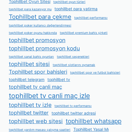
Tophillbet Oyun Sitesi
tophillbet oyun türleri
tophillbet para yatirma
tophillbet para kazanıyor mu
Tophillbet para çekme
tophillbet performansı
tophillbet poker kullanıcı değerlendirmesi
tophillbet poker oyunu hakkında
tophillbet premium bahis şirketi
tophillbet promosyon
tophillbet promosyon kodu
tophillbet sanal bahis oyunları
tophillbet seçenekleri
tophillbet sitesi
tophillbet slotlarını oynamak
Tophillbet spor bahisleri
tophillbet spor ve futbol bahisleri
tophillbet telegram
tophillbet tv
tophillbet tv canli maç
tophillbet tv canli maç izle
tophillbet tv izle
tophillbet tv performansı
tophillbet twitter
tophillbet twitter adresi
tophillbet whatsapp
tophillbet web sitesi
Tophillbet Yasal Mı
tophillbet yardım masası çalışma saatleri