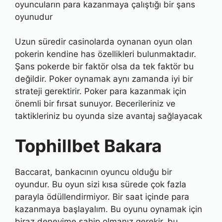
oyuncuların para kazanmaya çalıştığı bir şans
oyunudur
Uzun süredir casinolarda oynanan oyun olan
pokerin kendine has özellikleri bulunmaktadır.
Şans pokerde bir faktör olsa da tek faktör bu
değildir. Poker oynamak aynı zamanda iyi bir
strateji gerektirir. Poker para kazanmak için
önemli bir fırsat sunuyor. Becerileriniz ve
taktikleriniz bu oyunda size avantaj sağlayacak
Tophillbet Bakara
Baccarat, bankacının oyuncu olduğu bir
oyundur. Bu oyun sizi kısa sürede çok fazla
parayla ödüllendirmiyor. Bir saat içinde para
kazanmaya başlayalım. Bu oyunu oynamak için
biraz deneyime sahip olmanız gerekir, bu