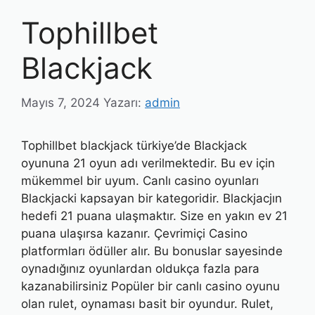
Tophillbet
Blackjack
Mayıs 7, 2024
Yazarı:
admin
Tophillbet blackjack türkiye’de Blackjack
oyununa 21 oyun adı verilmektedir. Bu ev için
mükemmel bir uyum. Canlı casino oyunları
Blackjacki kapsayan bir kategoridir. Blackjacjın
hedefi 21 puana ulaşmaktır. Size en yakın ev 21
puana ulaşırsa kazanır. Çevrimiçi Casino
platformları ödüller alır. Bu bonuslar sayesinde
oynadığınız oyunlardan oldukça fazla para
kazanabilirsiniz Popüler bir canlı casino oyunu
olan rulet, oynaması basit bir oyundur. Rulet,