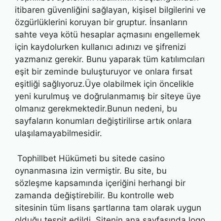
itibaren güvenliğini sağlayan, kişisel bilgilerini ve
özgürlüklerini koruyan bir gruptur. İnsanların
sahte veya kötü hesaplar açmasını engellemek
için kaydolurken kullanıcı adınızı ve şifrenizi
yazmanız gerekir. Bunu yaparak tüm katılımcıları
eşit bir zeminde buluşturuyor ve onlara fırsat
eşitliği sağlıyoruz.Üye olabilmek için öncelikle
yeni kurulmuş ve doğrulanmamış bir siteye üye
olmanız gerekmektedir.Bunun nedeni, bu
sayfaların konumları değiştirilirse artık onlara
ulaşılamayabilmesidir.
Tophillbet Hükümeti bu sitede casino
oynanmasına izin vermiştir. Bu site, bu
sözleşme kapsamında içeriğini herhangi bir
zamanda değiştirebilir. Bu kontrolle web
sitesinin tüm lisans şartlarına tam olarak uygun
olduğu tespit edildi. Sitenin ana sayfasında logo