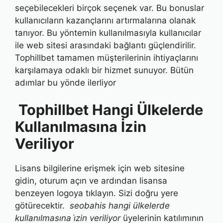
seçebilecekleri birçok seçenek var. Bu bonuslar
kullanıcıların kazançlarını artırmalarına olanak
tanıyor. Bu yöntemin kullanılmasıyla kullanıcılar
ile web sitesi arasındaki bağlantı güçlendirilir.
Tophillbet tamamen müşterilerinin ihtiyaçlarını
karşılamaya odaklı bir hizmet sunuyor. Bütün
adımlar bu yönde ilerliyor
Tophillbet Hangi Ülkelerde
Kullanılmasına İzin
Veriliyor
Lisans bilgilerine erişmek için web sitesine
gidin, oturum açın ve ardından lisansa
benzeyen logoya tıklayın. Sizi doğru yere
götürecektir.
seobahis hangi ülkelerde
kullanılmasına i̇zin veriliyor
üyelerinin katılımının