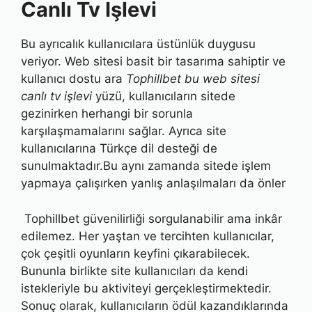
Canlı Tv Işlevi
Bu ayrıcalık kullanıcılara üstünlük duygusu
veriyor. Web sitesi basit bir tasarıma sahiptir ve
kullanıcı dostu ara
Tophillbet bu web sitesi
canlı tv işlevi
yüzü, kullanıcıların sitede
gezinirken herhangi bir sorunla
karşılaşmamalarını sağlar. Ayrıca site
kullanıcılarına Türkçe dil desteği de
sunulmaktadır.Bu aynı zamanda sitede işlem
yapmaya çalışırken yanlış anlaşılmaları da önler
Tophillbet güvenilirliği sorgulanabilir ama inkâr
edilemez. Her yaştan ve tercihten kullanıcılar,
çok çeşitli oyunların keyfini çıkarabilecek.
Bununla birlikte site kullanıcıları da kendi
istekleriyle bu aktiviteyi gerçekleştirmektedir.
Sonuç olarak, kullanıcıların ödül kazandıklarında