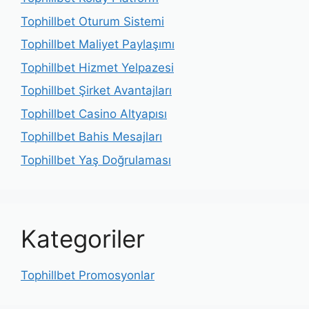
Tophillbet Oturum Sistemi
Tophillbet Maliyet Paylaşımı
Tophillbet Hizmet Yelpazesi
Tophillbet Şirket Avantajları
Tophillbet Casino Altyapısı
Tophillbet Bahis Mesajları
Tophillbet Yaş Doğrulaması
Kategoriler
Tophillbet Promosyonlar