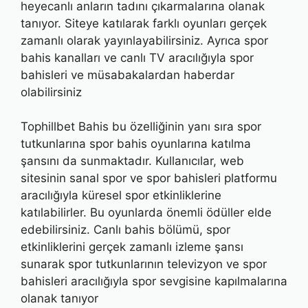
heyecanlı anların tadını çıkarmalarına olanak
tanıyor. Siteye katılarak farklı oyunları gerçek
zamanlı olarak yayınlayabilirsiniz. Ayrıca spor
bahis kanalları ve canlı TV aracılığıyla spor
bahisleri ve müsabakalardan haberdar
olabilirsiniz
Tophillbet Bahis bu özelliğinin yanı sıra spor
tutkunlarına spor bahis oyunlarına katılma
şansını da sunmaktadır. Kullanıcılar, web
sitesinin sanal spor ve spor bahisleri platformu
aracılığıyla küresel spor etkinliklerine
katılabilirler. Bu oyunlarda önemli ödüller elde
edebilirsiniz. Canlı bahis bölümü, spor
etkinliklerini gerçek zamanlı izleme şansı
sunarak spor tutkunlarının televizyon ve spor
bahisleri aracılığıyla spor sevgisine kapılmalarına
olanak tanıyor