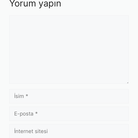
Yorum yapın
Yorum
İsim
E-
posta
İnternet
sitesi