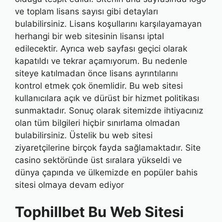
ve toplam lisans sayısı gibi detayları
bulabilirsiniz. Lisans koşullarını karşılayamayan
herhangi bir web sitesinin lisansı iptal
edilecektir. Ayrıca web sayfası geçici olarak
kapatıldı ve tekrar açamıyorum. Bu nedenle
siteye katılmadan önce lisans ayrıntılarını
kontrol etmek çok önemlidir. Bu web sitesi
kullanıcılara açık ve dürüst bir hizmet politikası
sunmaktadır. Sonuç olarak sitemizde ihtiyacınız
olan tüm bilgileri hiçbir sınırlama olmadan
bulabilirsiniz. Üstelik bu web sitesi
ziyaretçilerine birçok fayda sağlamaktadır. Site
casino sektöründe üst sıralara yükseldi ve
dünya çapında ve ülkemizde en popüler bahis
sitesi olmaya devam ediyor
Tophillbet Bu Web Sitesi