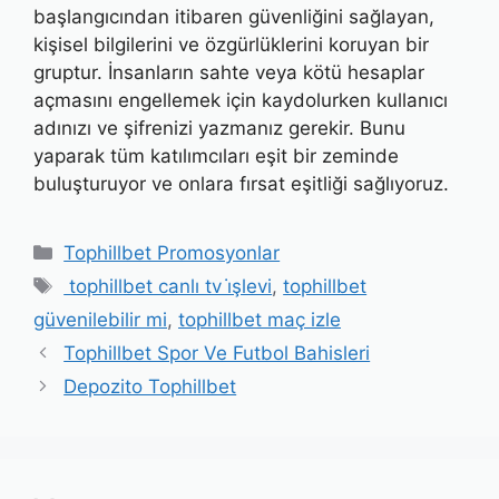
başlangıcından itibaren güvenliğini sağlayan,
kişisel bilgilerini ve özgürlüklerini koruyan bir
gruptur. İnsanların sahte veya kötü hesaplar
açmasını engellemek için kaydolurken kullanıcı
adınızı ve şifrenizi yazmanız gerekir. Bunu
yaparak tüm katılımcıları eşit bir zeminde
buluşturuyor ve onlara fırsat eşitliği sağlıyoruz.
Kategoriler
Tophillbet Promosyonlar
Etiketler
tophillbet canlı tv i̇şlevi
,
tophillbet
güvenilebilir mi
,
tophillbet maç izle
Tophillbet Spor Ve Futbol Bahisleri
Depozito Tophillbet