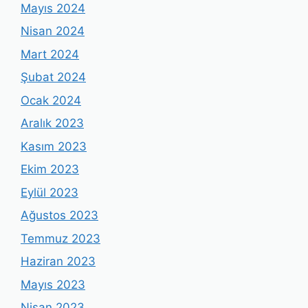
Mayıs 2024
Nisan 2024
Mart 2024
Şubat 2024
Ocak 2024
Aralık 2023
Kasım 2023
Ekim 2023
Eylül 2023
Ağustos 2023
Temmuz 2023
Haziran 2023
Mayıs 2023
Nisan 2023