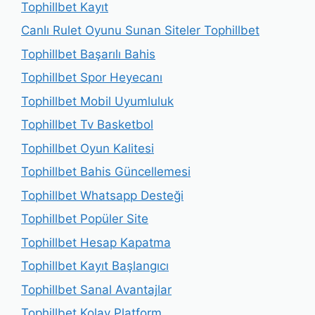
Tophillbet Kayıt
Canlı Rulet Oyunu Sunan Siteler Tophillbet
Tophillbet Başarılı Bahis
Tophillbet Spor Heyecanı
Tophillbet Mobil Uyumluluk
Tophillbet Tv Basketbol
Tophillbet Oyun Kalitesi
Tophillbet Bahis Güncellemesi
Tophillbet Whatsapp Desteği
Tophillbet Popüler Site
Tophillbet Hesap Kapatma
Tophillbet Kayıt Başlangıcı
Tophillbet Sanal Avantajlar
Tophillbet Kolay Platform