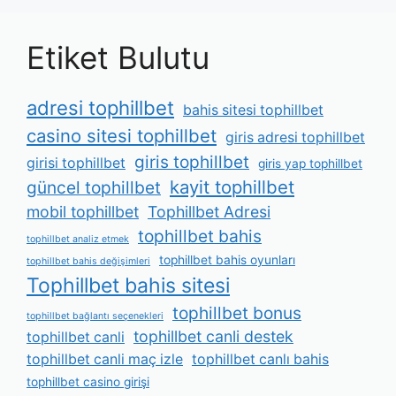
Etiket Bulutu
adresi tophillbet
bahis sitesi tophillbet
casino sitesi tophillbet
giris adresi tophillbet
giris tophillbet
girisi tophillbet
giris yap tophillbet
kayit tophillbet
güncel tophillbet
mobil tophillbet
Tophillbet Adresi
tophillbet bahis
tophillbet analiz etmek
tophillbet bahis oyunları
tophillbet bahis değişimleri
Tophillbet bahis sitesi
tophillbet bonus
tophillbet bağlantı seçenekleri
tophillbet canli destek
tophillbet canli
tophillbet canli maç izle
tophillbet canlı bahis
tophillbet casino girişi