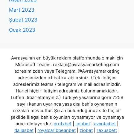
Mart 2023
Şubat 2023
Ocak 2023
Avrasya'nın en büyük reklam platformunda olmak için
Microsoft Teams:
reklam@avrasyamarketing.com
adresimizden veya Telegram: @Avrasyamarketing
adresimizden irtibat kurabilirsiniz. (Tek iletişim
adreslerimiz teams / telegram ve mail adresimizdir.
Harici hiçbir iletişim adresimiz bulunmamaktadır.
Lütfen itibar etmeyiniz.) Türkiye yasalarına göre 7258
sayılı kanun uyarınca yasa dışı bahis oynamanın
cezaları mevcuttur. Şu an bulunduğunuz site hiç bir
şekilde illegal bahis oyunları oynatmıyor ve oynamaya
aracı olmuyordur.
profxbet
|
ligobet
|
avantajbet
|
dallasbet
|
royalcaribbeanbet
|
ziobet
|
rexusbett
|