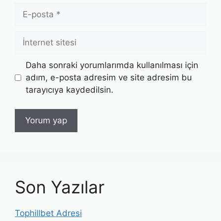
E-
posta
İnternet
sitesi
Daha sonraki yorumlarımda kullanılması için
adım, e-posta adresim ve site adresim bu
tarayıcıya kaydedilsin.
Son Yazılar
Tophillbet Adresi