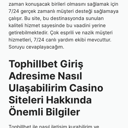
zaman konuşacak birileri olmasını sağlamak için
7/24 gerçek zamanlı müşteri desteği sağlamaya
çalışır. Bu site, bu destinasyonda sunulan
kaliteli hizmet sayesinde bu vaadini yerine
getirebilmektedir. Çok esprili ve nazik müşteri
hizmetleri, 7/24 canlı yardım ekibi mevcuttur.
Soruyu cevaplayacağım.
Tophillbet Giriş
Adresime Nasıl
Ulaşabilirim Casino
Siteleri Hakkında
Önemli Bilgiler
Tophillbet ile nasıl iletişim kurabilirim ve