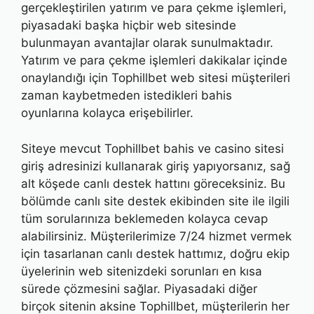
gerçekleştirilen yatırım ve para çekme işlemleri,
piyasadaki başka hiçbir web sitesinde
bulunmayan avantajlar olarak sunulmaktadır.
Yatırım ve para çekme işlemleri dakikalar içinde
onaylandığı için Tophillbet web sitesi müşterileri
zaman kaybetmeden istedikleri bahis
oyunlarına kolayca erişebilirler.
Siteye mevcut Tophillbet bahis ve casino sitesi
giriş adresinizi kullanarak giriş yapıyorsanız, sağ
alt köşede canlı destek hattını göreceksiniz. Bu
bölümde canlı site destek ekibinden site ile ilgili
tüm sorularınıza beklemeden kolayca cevap
alabilirsiniz. Müşterilerimize 7/24 hizmet vermek
için tasarlanan canlı destek hattımız, doğru ekip
üyelerinin web sitenizdeki sorunları en kısa
sürede çözmesini sağlar. Piyasadaki diğer
birçok sitenin aksine Tophillbet, müşterilerin her