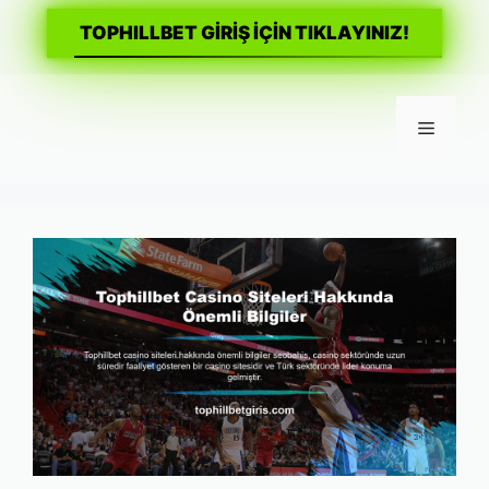
TOPHILLBET GİRİŞ İÇİN TIKLAYINIZ!
İçeriğe
atla
Menü