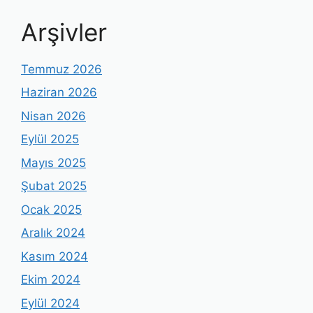
Arşivler
Temmuz 2026
Haziran 2026
Nisan 2026
Eylül 2025
Mayıs 2025
Şubat 2025
Ocak 2025
Aralık 2024
Kasım 2024
Ekim 2024
Eylül 2024