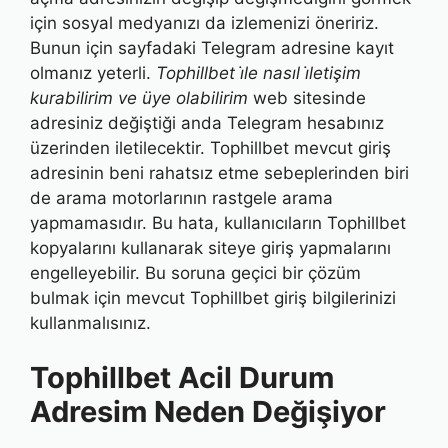
için sosyal medyanızı da izlemenizi öneririz.
Bunun için sayfadaki Telegram adresine kayıt
olmanız yeterli.
Tophillbet i̇le nasıl i̇letişim
kurabilirim ve üye olabilirim
web sitesinde
adresiniz değiştiği anda Telegram hesabınız
üzerinden iletilecektir. Tophillbet mevcut giriş
adresinin beni rahatsız etme sebeplerinden biri
de arama motorlarının rastgele arama
yapmamasıdır. Bu hata, kullanıcıların Tophillbet
kopyalarını kullanarak siteye giriş yapmalarını
engelleyebilir. Bu soruna geçici bir çözüm
bulmak için mevcut Tophillbet giriş bilgilerinizi
kullanmalısınız.
Tophillbet Acil Durum
Adresim Neden Değişiyor