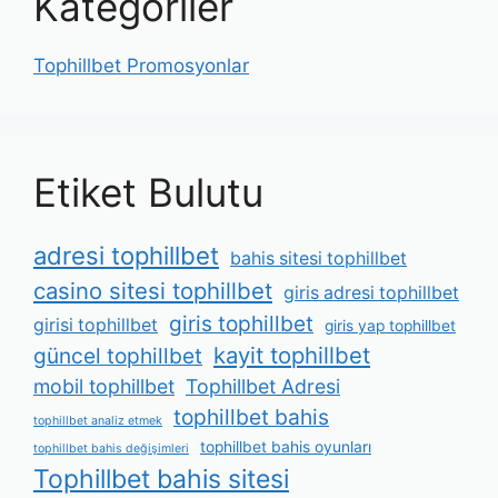
Kategoriler
Tophillbet Promosyonlar
Etiket Bulutu
adresi tophillbet
bahis sitesi tophillbet
casino sitesi tophillbet
giris adresi tophillbet
giris tophillbet
girisi tophillbet
giris yap tophillbet
kayit tophillbet
güncel tophillbet
mobil tophillbet
Tophillbet Adresi
tophillbet bahis
tophillbet analiz etmek
tophillbet bahis oyunları
tophillbet bahis değişimleri
Tophillbet bahis sitesi