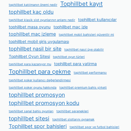
Tophillbet kayıt
tophillbet katılmanın önemi nedir
tophillbet kaç oldu
tophillbet kullanıcılar
tophillbet klasik slot oyunlarının anlamı nedir
tophillbet masa oyunu
tophillbet maç izle
tophillbet maç izleme
tophillbet mobil bahisleri güvenilir mi
tophillbet mobil giriş uygulaması
tophillbet nasil bir site
tophillbet nasıl üye olabilir
Tophillbet Oyun Sitesi
tophillbet oyun türleri
tophillbet para yatirma
tophillbet para kazanıyor mu
Tophillbet para çekme
tophillbet performansı
tophillbet poker kullanıcı değerlendirmesi
tophillbet poker oyunu hakkında
tophillbet premium bahis şirketi
tophillbet promosyon
tophillbet promosyon kodu
tophillbet sanal bahis oyunları
tophillbet seçenekleri
tophillbet sitesi
tophillbet slotlarını oynamak
Tophillbet spor bahisleri
tophillbet spor ve futbol bahisleri