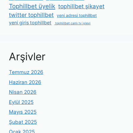
Tophillbet üyelik
tophillbet şikayet
twitter tophillbet
yeni adresi tophillbet
yeni giris tophillbet
tophillbet canlı tv i̇şlevi
Arşivler
Temmuz 2026
Haziran 2026
Nisan 2026
Eylül 2025
Mayıs 2025
Şubat 2025
Ocak 2025