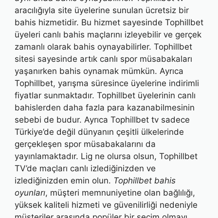
aracılığıyla site üyelerine sunulan ücretsiz bir
bahis hizmetidir. Bu hizmet sayesinde Tophillbet
üyeleri canlı bahis maçlarını izleyebilir ve gerçek
zamanlı olarak bahis oynayabilirler. Tophillbet
sitesi sayesinde artık canlı spor müsabakaları
yaşanırken bahis oynamak mümkün. Ayrıca
Tophillbet, yarışma süresince üyelerine indirimli
fiyatlar sunmaktadır. Tophillbet üyelerinin canlı
bahislerden daha fazla para kazanabilmesinin
sebebi de budur. Ayrıca Tophillbet tv sadece
Türkiye’de değil dünyanın çeşitli ülkelerinde
gerçekleşen spor müsabakalarını da
yayınlamaktadır. Lig ne olursa olsun, Tophillbet
TV’de maçları canlı izlediğinizden ve
izlediğinizden emin olun.
Tophillbet bahis
oyunları
, müşteri memnuniyetine olan bağlılığı,
yüksek kaliteli hizmeti ve güvenilirliği nedeniyle
müşteriler arasında popüler bir seçim olmayı