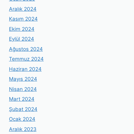
Aralık 2024
Kasım 2024
Ekim 2024
Eylül 2024
Ağustos 2024
Temmuz 2024
Haziran 2024
Mayıs 2024
Nisan 2024
Mart 2024
Şubat 2024
Ocak 2024
Aralık 2023