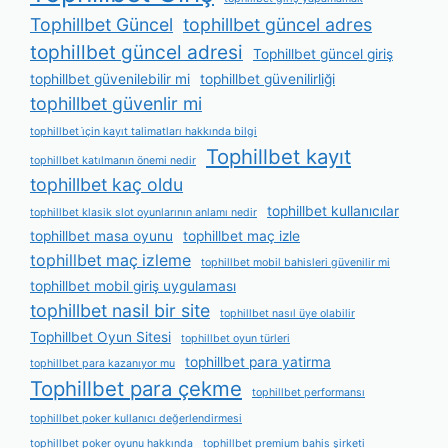
Tophillbet Güncel
tophillbet güncel adres
tophillbet güncel adresi
Tophillbet güncel giriş
tophillbet güvenilebilir mi
tophillbet güvenilirliği
tophillbet güvenlir mi
tophillbet i̇çin kayıt talimatları hakkında bilgi
Tophillbet kayıt
tophillbet katılmanın önemi nedir
tophillbet kaç oldu
tophillbet kullanıcılar
tophillbet klasik slot oyunlarının anlamı nedir
tophillbet masa oyunu
tophillbet maç izle
tophillbet maç izleme
tophillbet mobil bahisleri güvenilir mi
tophillbet mobil giriş uygulaması
tophillbet nasil bir site
tophillbet nasıl üye olabilir
Tophillbet Oyun Sitesi
tophillbet oyun türleri
tophillbet para yatirma
tophillbet para kazanıyor mu
Tophillbet para çekme
tophillbet performansı
tophillbet poker kullanıcı değerlendirmesi
tophillbet poker oyunu hakkında
tophillbet premium bahis şirketi