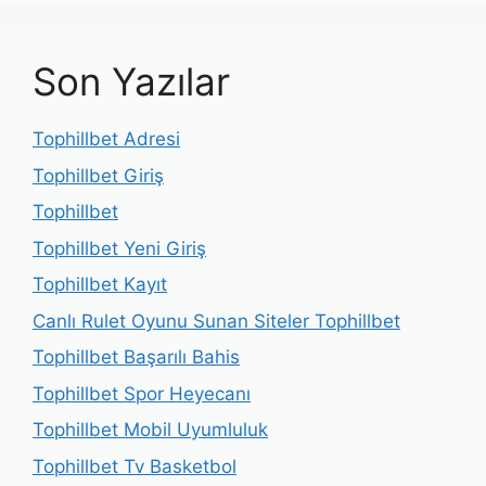
Son Yazılar
Tophillbet Adresi
Tophillbet Giriş
Tophillbet
Tophillbet Yeni Giriş
Tophillbet Kayıt
Canlı Rulet Oyunu Sunan Siteler Tophillbet
Tophillbet Başarılı Bahis
Tophillbet Spor Heyecanı
Tophillbet Mobil Uyumluluk
Tophillbet Tv Basketbol