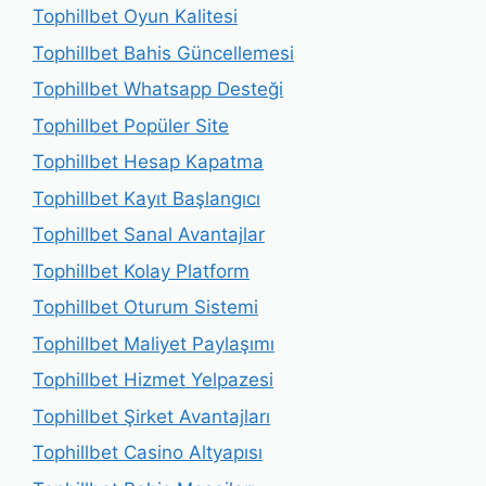
Tophillbet Oyun Kalitesi
Tophillbet Bahis Güncellemesi
Tophillbet Whatsapp Desteği
Tophillbet Popüler Site
Tophillbet Hesap Kapatma
Tophillbet Kayıt Başlangıcı
Tophillbet Sanal Avantajlar
Tophillbet Kolay Platform
Tophillbet Oturum Sistemi
Tophillbet Maliyet Paylaşımı
Tophillbet Hizmet Yelpazesi
Tophillbet Şirket Avantajları
Tophillbet Casino Altyapısı