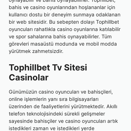
oynayabilir ve bahis oynayabilirler. Tophillbet,
bahis ve casino oyunlarından hoşlananlar için
kullanıcı dostu bir deneyim sunmaya odaklanan
bir web sitesidir. Bu sebepten dolayı Tophillbet
oyuncuları rahatlıkla casino oyunlarına katılabilir
ve spor sahalarına bahis oynayabilirler. Tüm
görevleri masaüstü modunda ve mobil modda
yürütmek zahmetsizdir.
Tophillbet Tv Sitesi
Casinolar
Günümüzün casino oyuncuları ve bahisçileri,
online işlemlerin yanı sıra bilgisayarları
üzerinden de faaliyetlerini yürütmektedir. Akıllı
telefon teknolojisindeki sürekli gelişmeler
sayesinde bahisçiler ve casino oyuncuları artık
istedikleri zaman ve istedikleri yerde