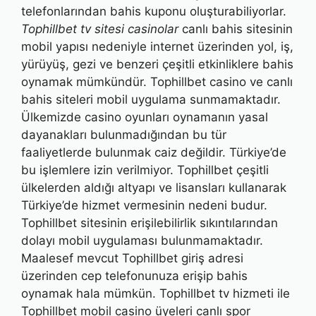
telefonlarından bahis kuponu oluşturabiliyorlar.
Tophillbet tv sitesi casinolar
canlı bahis sitesinin
mobil yapısı nedeniyle internet üzerinden yol, iş,
yürüyüş, gezi ve benzeri çeşitli etkinliklere bahis
oynamak mümkündür. Tophillbet casino ve canlı
bahis siteleri mobil uygulama sunmamaktadır.
Ülkemizde casino oyunları oynamanın yasal
dayanakları bulunmadığından bu tür
faaliyetlerde bulunmak caiz değildir. Türkiye’de
bu işlemlere izin verilmiyor. Tophillbet çeşitli
ülkelerden aldığı altyapı ve lisansları kullanarak
Türkiye’de hizmet vermesinin nedeni budur.
Tophillbet sitesinin erişilebilirlik sıkıntılarından
dolayı mobil uygulaması bulunmamaktadır.
Maalesef mevcut Tophillbet giriş adresi
üzerinden cep telefonunuza erişip bahis
oynamak hala mümkün. Tophillbet tv hizmeti ile
Tophillbet mobil casino üyeleri canlı spor