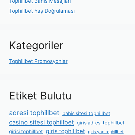
Tophillbet Bahis Mesajları
Tophillbet Yaş Doğrulaması
Kategoriler
Tophillbet Promosyonlar
Etiket Bulutu
adresi tophillbet
bahis sitesi tophillbet
casino sitesi tophillbet
giris adresi tophillbet
giris tophillbet
girisi tophillbet
giris yap tophillbet