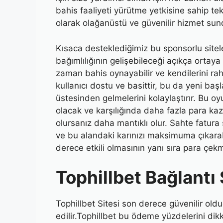
bahis faaliyeti yürütme yetkisine sahip t
olarak olağanüstü ve güvenilir hizmet su
Kısaca desteklediğimiz bu sponsorlu sitele
bağımlılığının gelişebileceği açıkça ortaya 
zaman bahis oynayabilir ve kendilerini raha
kullanıcı dostu ve basittir, bu da yeni başl
üstesinden gelmelerini kolaylaştırır. Bu 
olacak ve karşılığında daha fazla para ka
olursanız daha mantıklı olur. Sahte fatura 
ve bu alandaki karınızı maksimuma çıkarab
derece etkili olmasının yanı sıra para çe
Tophillbet Bağlantı
Tophillbet Sitesi son derece güvenilir o
edilir.Tophillbet bu ödeme yüzdelerini dikk