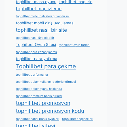
tophillbet masa oyunu
tophillbet maç izle
tophillbet maç izleme
tophillbet mobil bahisleri güvenilir mi
tophillbet mobil giriş uygulaması
tophillbet nasil bir site
tophillbet nasıl üye olabilir
Tophillbet Oyun Sitesi
tophillbet oyun türleri
tophillbet para kazanıyor mu
tophillbet para yatirma
Tophillbet para çekme
tophillbet performansı
tophillbet poker kullanıcı değerlendirmesi
tophillbet poker oyunu hakkında
tophillbet premium bahis şirketi
tophillbet promosyon
tophillbet promosyon kodu
tophillbet sanal bahis oyunları
tophillbet seçenekleri
tophillbet sitesi