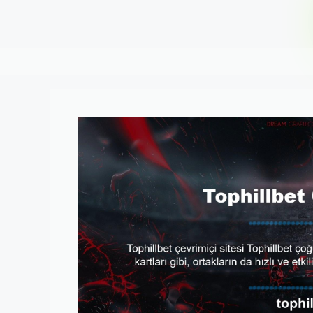
İçeriğe
atla