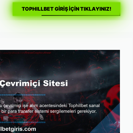
TOPHILLBET GİRİŞ İÇİN TIKLAYINIZ!