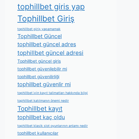
tophillbet giris yap
Tophillbet Giriş
tophillbet giriş yapamamak
Tophillbet Güncel
tophillbet güncel adres
tophillbet güncel adresi
Tophillbet güncel giriş
tophillbet güvenilebilir mi
tophillbet güvenilirliği
tophillbet güvenlir mi
tophillbet i̇çin kayıt talimatları hakkında bilgi
tophillbet katılmanın önemi nedir
Tophillbet kayıt
tophillbet kaç oldu
tophillbet klasik slot oyunlarının anlamı nedir
tophillbet kullanıcılar