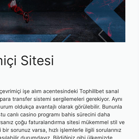
içi Sitesi
 çevrimiçi işe alım acentesindeki Tophillbet sanal
ir para transfer sistemi sergilemeleri gerekiyor. Aynı
durum oldukça avantajlı olarak görülebilir. Bununla
ostu canlı casino programı bahis sürecini daha
orsanız çoğu faturalandırma sitesi mükemmel stil ve
 bir sorunuz varsa, hızlı işlemlerle ilgili sorularınız
şılabilir durumdayız. Bildiğiniz gibi ülkemizde