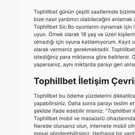
Tophillbet günün çeşitli saatlerinde bizim
bize nasıl yardımcı olabileceğini anlamak iç
Tophillbet Sic Bo oyunlarını oynamak için 
uyun. Örnek olarak 18 yaş ve üzeri kişile
olmadığı için oyuna katılamıyorum. Kayıt ol
olarak vermeniz gerekmektedir. Tophillbet
istediğiniz para miktarına göre belirlenir.
yaparsanız, aynı miktarda parayı geri alırsı
Tophillbet İletişim Çevri
Tophillbet bu ödeme yüzdelerini dikkatlice
yapabilirsiniz. Daha sonra parayı teslim e
şekilde ifade edebilir misiniz: “
Tophillbet i
Tophillbet mobil ve masaüstü cihazlarındak
Nerede olursanız olun, internete mobil c
mesaj gönderebilirsiniz. Herhangi bir yar