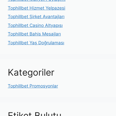
Tophillbet Hizmet Yelpazesi
Tophillbet Şirket Avantajları
Tophillbet Casino Altyapısı
Tophillbet Bahis Mesajları
Tophillbet Yaş Doğrulaması
Kategoriler
Tophillbet Promosyonlar
Etiket Bulutu