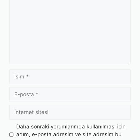
İsim
E-
posta
İnternet
sitesi
Daha sonraki yorumlarımda kullanılması için
adım, e-posta adresim ve site adresim bu