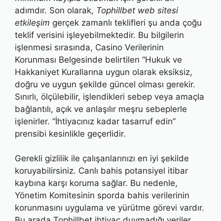
adımdır. Son olarak,
Tophillbet web sitesi
etkileşim
gerçek zamanlı teklifleri şu anda çoğu
teklif verisini işleyebilmektedir. Bu bilgilerin
işlenmesi sırasında, Casino Verilerinin
Korunması Belgesinde belirtilen “Hukuk ve
Hakkaniyet Kurallarına uygun olarak eksiksiz,
doğru ve uygun şekilde güncel olması gerekir.
Sınırlı, ölçülebilir, işlendikleri sebep veya amaçla
bağlantılı, açık ve anlaşılır meşru sebeplerle
işlenirler. “İhtiyacınız kadar tasarruf edin”
prensibi kesinlikle geçerlidir.
Gerekli gizlilik ile çalışanlarınızı en iyi şekilde
koruyabilirsiniz. Canlı bahis potansiyel itibar
kaybına karşı koruma sağlar. Bu nedenle,
Yönetim Komitesinin sporda bahis verilerinin
korunmasını uygulama ve yürütme görevi vardır.
Bu arada Tophillbet ihtiyaç duymadığı veriler