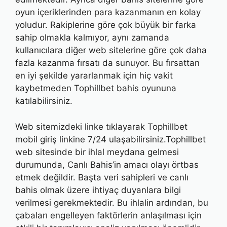
oyun içeriklerinden para kazanmanın en kolay
yoludur. Rakiplerine göre çok büyük bir farka
sahip olmakla kalmıyor, aynı zamanda
kullanıcılara diğer web sitelerine göre çok daha
fazla kazanma fırsatı da sunuyor. Bu fırsattan
en iyi şekilde yararlanmak için hiç vakit
kaybetmeden Tophillbet bahis oyununa
katılabilirsiniz.
Web sitemizdeki linke tıklayarak Tophillbet
mobil giriş linkine 7/24 ulaşabilirsiniz.Tophillbet
web sitesinde bir ihlal meydana gelmesi
durumunda, Canlı Bahis’in amacı olayı örtbas
etmek değildir. Başta veri sahipleri ve canlı
bahis olmak üzere ihtiyaç duyanlara bilgi
verilmesi gerekmektedir. Bu ihlalin ardından, bu
çabaları engelleyen faktörlerin anlaşılması için