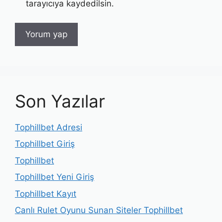
tarayıcıya kaydedilsin.
Son Yazılar
Tophillbet Adresi
Tophillbet Giriş
Tophillbet
Tophillbet Yeni Giriş
Tophillbet Kayıt
Canlı Rulet Oyunu Sunan Siteler Tophillbet