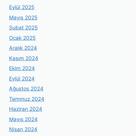
Eylül 2025
Mayıs 2025
Şubat 2025
Ocak 2025
Aralık 2024
Kasım 2024
Ekim 2024
Eylül 2024
Ağustos 2024
Temmuz 2024
Haziran 2024
Mayıs 2024
Nisan 2024