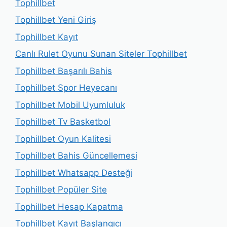
Tophillbet
Tophillbet Yeni Giriş
Tophillbet Kayıt
Canlı Rulet Oyunu Sunan Siteler Tophillbet
Tophillbet Başarılı Bahis
Tophillbet Spor Heyecanı
Tophillbet Mobil Uyumluluk
Tophillbet Tv Basketbol
Tophillbet Oyun Kalitesi
Tophillbet Bahis Güncellemesi
Tophillbet Whatsapp Desteği
Tophillbet Popüler Site
Tophillbet Hesap Kapatma
Tophillbet Kayıt Başlangıcı