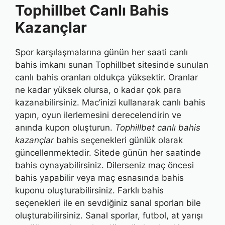
Tophillbet Canlı Bahis
Kazançlar
Spor karşılaşmalarına günün her saati canlı
bahis imkanı sunan Tophillbet sitesinde sunulan
canlı bahis oranları oldukça yüksektir. Oranlar
ne kadar yüksek olursa, o kadar çok para
kazanabilirsiniz. Mac’inizi kullanarak canlı bahis
yapın, oyun ilerlemesini derecelendirin ve
anında kupon oluşturun.
Tophillbet canlı bahis
kazançlar
bahis seçenekleri günlük olarak
güncellenmektedir. Sitede günün her saatinde
bahis oynayabilirsiniz. Dilerseniz maç öncesi
bahis yapabilir veya maç esnasında bahis
kuponu oluşturabilirsiniz. Farklı bahis
seçenekleri ile en sevdiğiniz sanal sporları bile
oluşturabilirsiniz. Sanal sporlar, futbol, ​​at yarışı