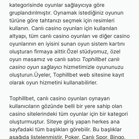
kategorisinde oyunlar sağlayıcıya göre
gruplandırılmıştır. Oynamak istediğiniz oyunun
türüne göre tahtanızı seçmek için resimleri
kullanın. Canlı casino oyunları için kullanılan
altyapı, tüm canlı casino oyunları ve diğer casino
oyunlarının en iyisini sunan oyun sistem kartını
oluşturan firmaya aittir.Özel stüdyomuz, özel
oyun masamız ve canlı satıcı
Tophillbet canlı
casino oyun sağlayıcı
hizmetimizle oyununuzu
oluşturun.Üyeler, Tophillbet web sitesine kayıt
olarak oyun hizmetini kullanabilirler.
Tophillbet, canlı casino oyunları oynayan
kullanıcıların gözünde belli bir yere sahip olan
casino sitelerindeki tüm oyunlar için bir kategori
oluşturmuştur. Siteye giriş yapan herkes ana
sayfadaki tüm başlıkları görebilir. Bu başlıklar
aşağıda listelenmiştir. Poker, Canlı Spor, Bingo,