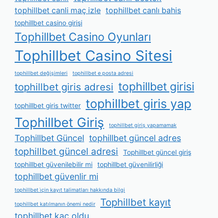
tophillbet canli maç izle
tophillbet canlı bahis
tophillbet casino girişi
Tophillbet Casino Oyunları
Tophillbet Casino Sitesi
tophillbet değişimleri
tophillbet e posta adresi
tophillbet girisi
tophillbet giris adresi
tophillbet giris yap
tophillbet giris twitter
Tophillbet Giriş
tophillbet giriş yapamamak
Tophillbet Güncel
tophillbet güncel adres
tophillbet güncel adresi
Tophillbet güncel giriş
tophillbet güvenilebilir mi
tophillbet güvenilirliği
tophillbet güvenlir mi
tophillbet i̇çin kayıt talimatları hakkında bilgi
Tophillbet kayıt
tophillbet katılmanın önemi nedir
tophillbet kaç oldu