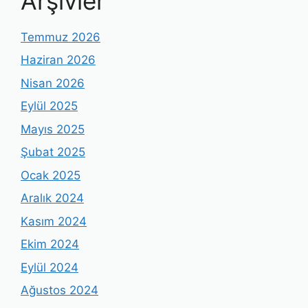
Arşivler
Temmuz 2026
Haziran 2026
Nisan 2026
Eylül 2025
Mayıs 2025
Şubat 2025
Ocak 2025
Aralık 2024
Kasım 2024
Ekim 2024
Eylül 2024
Ağustos 2024