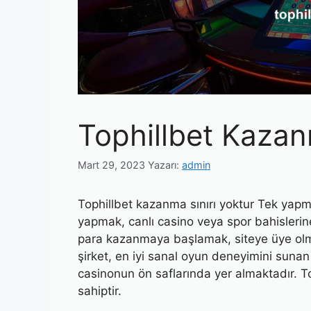
Tophillbet Kazan
Mart 29, 2023
Yazarı:
admin
Tophillbet kazanma sınırı yoktur Tek yapma
yapmak, canlı casino veya spor bahislerine 
para kazanmaya başlamak, siteye üye olmanı
şirket, en iyi sanal oyun deneyimini suna
casinonun ön saflarında yer almaktadır. Top
sahiptir.