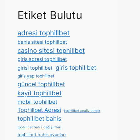
Etiket Bulutu
adresi tophillbet
bahis sitesi tophillbet
casino sitesi tophillbet
giris adresi tophillbet
giris tophillbet
girisi tophillbet
giris yap tophillbet
güncel tophillbet
kayit tophillbet
mobil tophillbet
Tophillbet Adresi
tophillbet analiz etmek
tophillbet bahis
tophillbet bahis değişimleri
tophillbet bahis oyunları