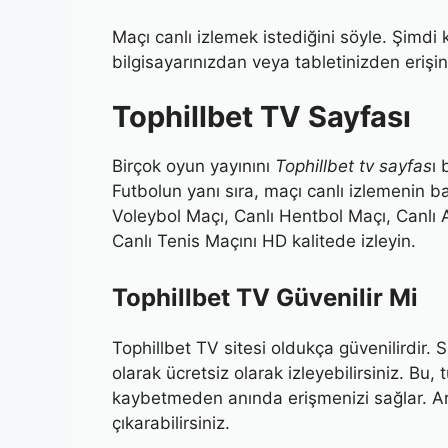
Maçı canlı izlemek istediğini söyle. Şimd
bilgisayarınızdan veya tabletinizden erişin
Tophillbet TV Sayfası
Birçok oyun yayınını
Tophillbet tv sayfas
ı 
Futbolun yanı sıra, maçı canlı izlemenin b
Voleybol Maçı, Canlı Hentbol Maçı, Canlı 
Canlı Tenis Maçını HD kalitede izleyin.
Tophillbet TV Güvenilir Mi
Tophillbet TV sitesi oldukça güvenilirdir. 
olarak ücretsiz olarak izleyebilirsiniz. Bu
kaybetmeden anında erişmenizi sağlar. Art
çıkarabilirsiniz.