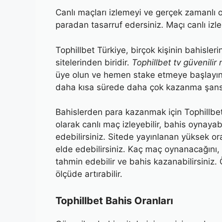
Canlı maçları izlemeyi ve gerçek zamanlı
paradan tasarruf edersiniz. Maçı canlı izle
Tophillbet Türkiye, birçok kişinin bahisler
sitelerinden biridir.
Tophillbet tv güvenilir 
üye olun ve hemen stake etmeye başlayın
daha kısa sürede daha çok kazanma şansı
Bahislerden para kazanmak için Tophillbe
olarak canlı maç izleyebilir, bahis oynayab
edebilirsiniz. Sitede yayınlanan yüksek o
elde edebilirsiniz. Kaç maç oynanacağını, 
tahmin edebilir ve bahis kazanabilirsiniz.
ölçüde artırabilir.
Tophillbet Bahis Oranları