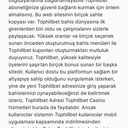
bilgisayarlarına bağlanamayabilir.Tophillbet
aboneliğinize güvenli bağlantı kurmak için önlem
almalısınız. Bu web sitesinin birçok sahte
kopyası var. Tophillbet bahis dünyasına ilk
girenlerden biri oldu ve çalışmalarını sizlerle
paylaşacak. Yüksek oranlar ve birçok seçenek
sunan önceden oluşturulmuş bahis menüleri ile
Tophillbet kuponları oluşturmaktan mutluluk
duyuyoruz. Tophillbet, yüksek kalitesiyle
üyelerini şaşırtan birçok bonus sunan bir başka
sitedir. Kullanıcı dostu bu platformun sağlam bir
altyapıya sahip olduğunu vurgulamak isterken,
yine de yeni Tophillbet adresinize giriş yaparak
bahislerinizi oynayabileceğinizi de belirtmek
isteriz. Tophillbet Adresi Tophillbet Casino
hizmetleri burada da faydalıdır. Ancak
kullanıcılar sistemin
Tophillbet kullanıcılar
mobil
uygulaması kapsamında indirilmesinden