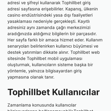
adresi ve şifreyi kullanarak Tophillbet giriş
adresi sayfasına erişebilirler. Kapanış, ülkenin
casino endüstrisindeki yasa dışı faaliyetleri
yasaklaması nedeniyle gerçekleşti. Kayıtlı
adresiniz aynı zamanda çağrı merkezimizi
aradığınızda aldığımız bilgilerin bir parçasıdır.
Her sayfa farklı bir amaca hizmet eder. Kullanım
senaryoları belirlenirken kullanıcı büyümesi ve
destek yatırımları dikkate alınır. Tophillbet web
sitesinde Tophillbet mobil uygulaması
oluşturmak, kullanıcıların sisteme başka bir
yöntemle, yalnızca bilgisayardan giriş
yapmasına olanak tanır.
Tophillbet Kullanıcılar
Zamanlama konusunda kullanıcılar