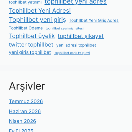
tophillbet yeni adres
tophillbet yatırımı
Tophillbet Yeni Adresi
Tophillbet yeni giriş
Tophillbet Yeni Giriş Adresi
Tophillbet Ödeme
tophillbet çevrimiçi sitesi
Tophillbet üyelik
tophillbet şikayet
twitter tophillbet
yeni adresi tophillbet
yeni giris tophillbet
tophillbet canlı tv i̇şlevi
Arşivler
Temmuz 2026
Haziran 2026
Nisan 2026
Eylül 2025