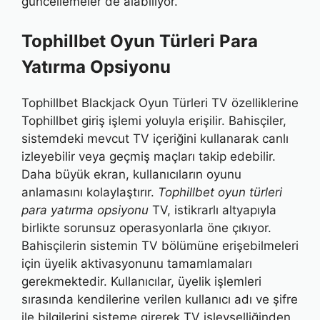
güncellemeler de alabiliyor.
Tophillbet Oyun Türleri Para
Yatırma Opsiyonu
Tophillbet Blackjack Oyun Türleri TV özelliklerine
Tophillbet giriş işlemi yoluyla erişilir. Bahisçiler,
sistemdeki mevcut TV içeriğini kullanarak canlı
izleyebilir veya geçmiş maçları takip edebilir.
Daha büyük ekran, kullanıcıların oyunu
anlamasını kolaylaştırır.
Tophillbet oyun türleri
para yatırma opsiyonu
TV, istikrarlı altyapıyla
birlikte sorunsuz operasyonlarla öne çıkıyor.
Bahisçilerin sistemin TV bölümüne erişebilmeleri
için üyelik aktivasyonunu tamamlamaları
gerekmektedir. Kullanıcılar, üyelik işlemleri
sırasında kendilerine verilen kullanıcı adı ve şifre
ile bilgilerini sisteme girerek TV işlevselliğinden