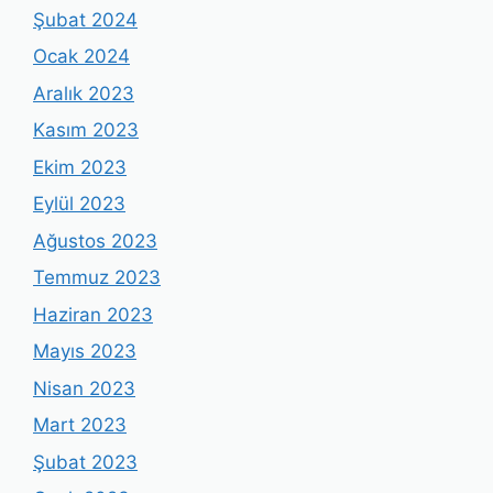
Şubat 2024
Ocak 2024
Aralık 2023
Kasım 2023
Ekim 2023
Eylül 2023
Ağustos 2023
Temmuz 2023
Haziran 2023
Mayıs 2023
Nisan 2023
Mart 2023
Şubat 2023