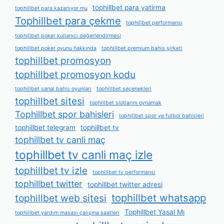
tophillbet para yatirma
tophillbet para kazanıyor mu
Tophillbet para çekme
tophillbet performansı
tophillbet poker kullanıcı değerlendirmesi
tophillbet poker oyunu hakkında
tophillbet premium bahis şirketi
tophillbet promosyon
tophillbet promosyon kodu
tophillbet sanal bahis oyunları
tophillbet seçenekleri
tophillbet sitesi
tophillbet slotlarını oynamak
Tophillbet spor bahisleri
tophillbet spor ve futbol bahisleri
tophillbet telegram
tophillbet tv
tophillbet tv canli maç
tophillbet tv canli maç izle
tophillbet tv izle
tophillbet tv performansı
tophillbet twitter
tophillbet twitter adresi
tophillbet whatsapp
tophillbet web sitesi
Tophillbet Yasal Mı
tophillbet yardım masası çalışma saatleri