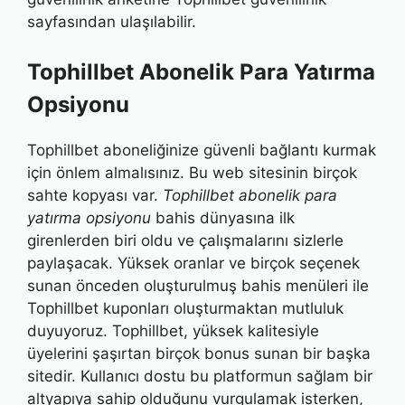
sayfasından ulaşılabilir.
Tophillbet Abonelik Para Yatırma
Opsiyonu
Tophillbet aboneliğinize güvenli bağlantı kurmak
için önlem almalısınız. Bu web sitesinin birçok
sahte kopyası var.
Tophillbet abonelik para
yatırma opsiyonu
bahis dünyasına ilk
girenlerden biri oldu ve çalışmalarını sizlerle
paylaşacak. Yüksek oranlar ve birçok seçenek
sunan önceden oluşturulmuş bahis menüleri ile
Tophillbet kuponları oluşturmaktan mutluluk
duyuyoruz. Tophillbet, yüksek kalitesiyle
üyelerini şaşırtan birçok bonus sunan bir başka
sitedir. Kullanıcı dostu bu platformun sağlam bir
altyapıya sahip olduğunu vurgulamak isterken,