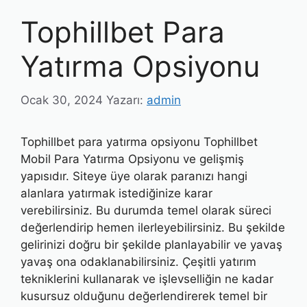
Tophillbet Para
Yatırma Opsiyonu
Ocak 30, 2024
Yazarı:
admin
Tophillbet para yatırma opsiyonu Tophillbet
Mobil Para Yatırma Opsiyonu ve gelişmiş
yapısıdır. Siteye üye olarak paranızı hangi
alanlara yatırmak istediğinize karar
verebilirsiniz. Bu durumda temel olarak süreci
değerlendirip hemen ilerleyebilirsiniz. Bu şekilde
gelirinizi doğru bir şekilde planlayabilir ve yavaş
yavaş ona odaklanabilirsiniz. Çeşitli yatırım
tekniklerini kullanarak ve işlevselliğin ne kadar
kusursuz olduğunu değerlendirerek temel bir