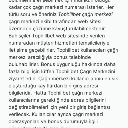
kadar çok çağrı merkezi numarası isterler. Her
türlü soru ve öneriniz
Tophillbet çağrı merkezi
çağrı merkezi ekibi tarafından web sitesi
üzerinden çözüme kavuşturulabilmektedir.
Bahisçiler Tophillbet web sitesinde verilen
numaradan müşteri hizmetleri temsilcileriyle
iletişime geçebilirler. Tophillbet kullanıcıları çağrı
merkezi aracılığıyla bonus talebinde
bulunabilirler. Bonus uygunluğu hakkında daha
fazla bilgi için lütfen Tophillbet Çağrı Merkezini
ziyaret edin. Çağrı merkezi kullanıcılarının en sık
oluşturduğu kayıtlardan biri giriş adresi
bilgileridir. Hatta Tophillbet çağrı merkezi
kullanıcılarına gerektiğinde adres bilgilerini
değiştirebilmeleri için yeni bir giriş bağlantısı
verilecek. Kullanıcılar ayrıca çağrı merkezi
operasyonları ve bonus durumuyla ilgili