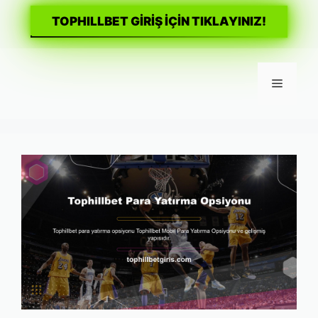
TOPHILLBET GİRİŞ İÇİN TIKLAYINIZ!
İçeriğe
atla
Menü