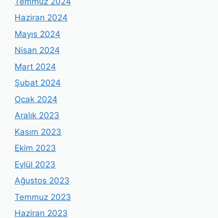
Temmuz 2024
Haziran 2024
Mayıs 2024
Nisan 2024
Mart 2024
Şubat 2024
Ocak 2024
Aralık 2023
Kasım 2023
Ekim 2023
Eylül 2023
Ağustos 2023
Temmuz 2023
Haziran 2023