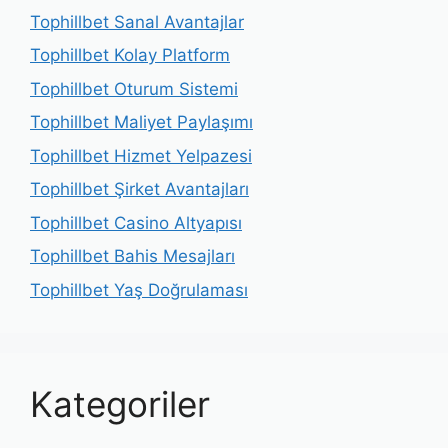
Tophillbet Sanal Avantajlar
Tophillbet Kolay Platform
Tophillbet Oturum Sistemi
Tophillbet Maliyet Paylaşımı
Tophillbet Hizmet Yelpazesi
Tophillbet Şirket Avantajları
Tophillbet Casino Altyapısı
Tophillbet Bahis Mesajları
Tophillbet Yaş Doğrulaması
Kategoriler