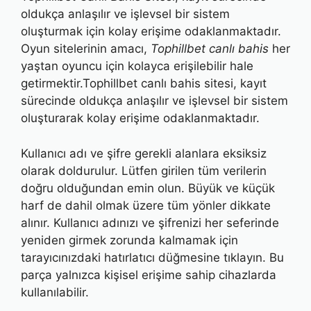
oldukça anlaşılır ve işlevsel bir sistem
oluşturmak için kolay erişime odaklanmaktadır.
Oyun sitelerinin amacı,
Tophillbet canlı bahis
her
yaştan oyuncu için kolayca erişilebilir hale
getirmektir.Tophillbet canlı bahis sitesi, kayıt
sürecinde oldukça anlaşılır ve işlevsel bir sistem
oluşturarak kolay erişime odaklanmaktadır.
Kullanıcı adı ve şifre gerekli alanlara eksiksiz
olarak doldurulur. Lütfen girilen tüm verilerin
doğru olduğundan emin olun. Büyük ve küçük
harf de dahil olmak üzere tüm yönler dikkate
alınır. Kullanıcı adınızı ve şifrenizi her seferinde
yeniden girmek zorunda kalmamak için
tarayıcınızdaki hatırlatıcı düğmesine tıklayın. Bu
parça yalnızca kişisel erişime sahip cihazlarda
kullanılabilir.