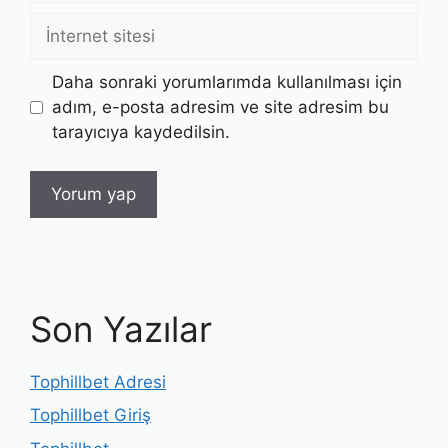
İnternet
sitesi
Daha sonraki yorumlarımda kullanılması için
adım, e-posta adresim ve site adresim bu
tarayıcıya kaydedilsin.
Son Yazılar
Tophillbet Adresi
Tophillbet Giriş