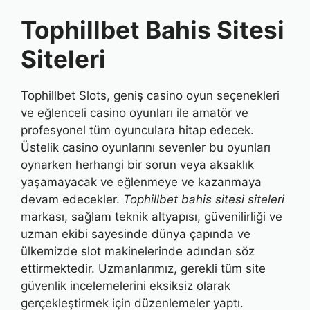
Tophillbet Bahis Sitesi
Siteleri
Tophillbet Slots, geniş casino oyun seçenekleri
ve eğlenceli casino oyunları ile amatör ve
profesyonel tüm oyunculara hitap edecek.
Üstelik casino oyunlarını sevenler bu oyunları
oynarken herhangi bir sorun veya aksaklık
yaşamayacak ve eğlenmeye ve kazanmaya
devam edecekler.
Tophillbet bahis sitesi siteleri
markası, sağlam teknik altyapısı, güvenilirliği ve
uzman ekibi sayesinde dünya çapında ve
ülkemizde slot makinelerinde adından söz
ettirmektedir. Uzmanlarımız, gerekli tüm site
güvenlik incelemelerini eksiksiz olarak
gerçekleştirmek için düzenlemeler yaptı.