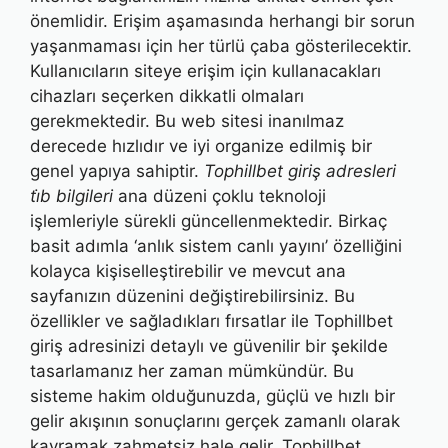
önemlidir. Erişim aşamasında herhangi bir sorun
yaşanmaması için her türlü çaba gösterilecektir.
Kullanıcıların siteye erişim için kullanacakları
cihazları seçerken dikkatli olmaları
gerekmektedir. Bu web sitesi inanılmaz
derecede hızlıdır ve iyi organize edilmiş bir
genel yapıya sahiptir.
Tophillbet giriş adresleri
ti̇b bilgileri
ana düzeni çoklu teknoloji
işlemleriyle sürekli güncellenmektedir. Birkaç
basit adımla ‘anlık sistem canlı yayını’ özelliğini
kolayca kişiselleştirebilir ve mevcut ana
sayfanızın düzenini değiştirebilirsiniz. Bu
özellikler ve sağladıkları fırsatlar ile Tophillbet
giriş adresinizi detaylı ve güvenilir bir şekilde
tasarlamanız her zaman mümkündür. Bu
sisteme hakim olduğunuzda, güçlü ve hızlı bir
gelir akışının sonuçlarını gerçek zamanlı olarak
kavramak zahmetsiz hale gelir. Tophillbet,