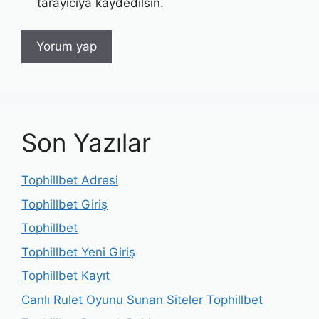
tarayıcıya kaydedilsin.
Son Yazılar
Tophillbet Adresi
Tophillbet Giriş
Tophillbet
Tophillbet Yeni Giriş
Tophillbet Kayıt
Canlı Rulet Oyunu Sunan Siteler Tophillbet