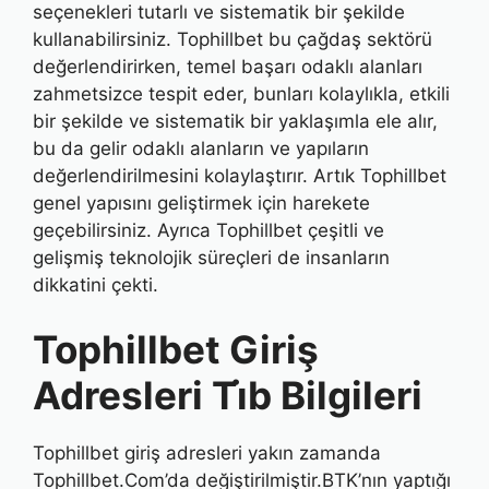
seçenekleri tutarlı ve sistematik bir şekilde
kullanabilirsiniz. Tophillbet bu çağdaş sektörü
değerlendirirken, temel başarı odaklı alanları
zahmetsizce tespit eder, bunları kolaylıkla, etkili
bir şekilde ve sistematik bir yaklaşımla ele alır,
bu da gelir odaklı alanların ve yapıların
değerlendirilmesini kolaylaştırır. Artık Tophillbet
genel yapısını geliştirmek için harekete
geçebilirsiniz. Ayrıca Tophillbet çeşitli ve
gelişmiş teknolojik süreçleri de insanların
dikkatini çekti.
Tophillbet Giriş
Adresleri Ti̇b Bilgileri
Tophillbet giriş adresleri yakın zamanda
Tophillbet.Com’da değiştirilmiştir.BTK’nın yaptığı